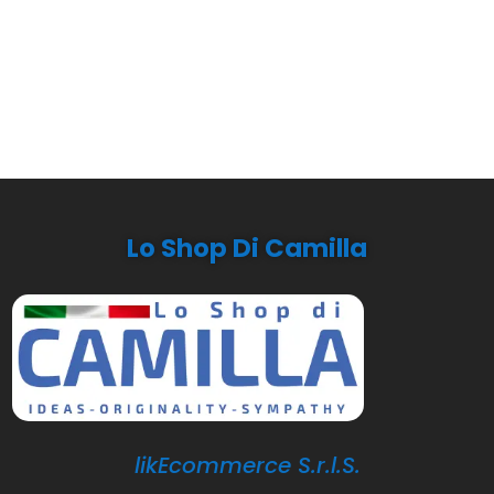
Lo Shop Di Camilla
likEcommerce S.r.l.S.