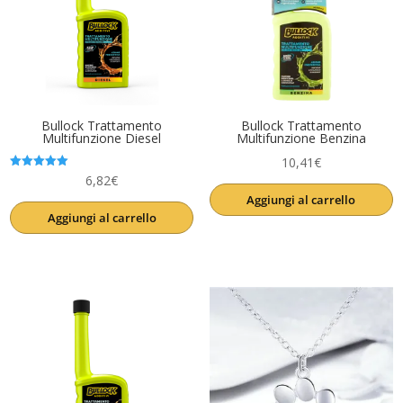
Bullock Trattamento
Bullock Trattamento
Multifunzione Diesel
Multifunzione Benzina
10,41
€
Valutato
6,82
€
5.00
Aggiungi al carrello
su 5
Aggiungi al carrello