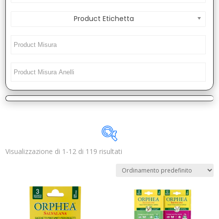
Product Etichetta
Visualizzazione di 1-12 di 119 risultati
Disponibile
In offerta
(2)
Categorie prodotto