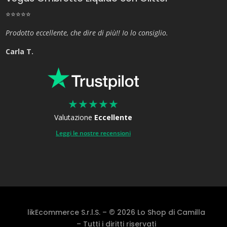
⭐⭐⭐⭐⭐
Prodotto eccellente, che dire di più!! Io lo consiglio.
Carla T.
★
★
★
★
★
Valutazione
Eccellente
Leggi le nostre recensioni
likEcommerce S.r.l.S. – © 2026 Lo Shop di Camilla
– Tutti i diritti riservati