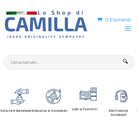
0 Elementi
🔍
Libri e Fumetti
Salute e Benessere
Musica e Accessori
Elettronica
Accessori