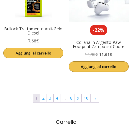
Bullock Trattamento Anti-Gelo
-22%
Diesel
7,68
€
Collana in Argento Paw
Footprint Zampa sul Cuore
Aggiungi al carrello
Il
Il
14,90
€
11,61
€
prezzo
prezzo
Aggiungi al carrello
originale
attuale
era:
è:
14,90€.
11,61€.
1
2
3
4
…
8
9
10
→
Carrello