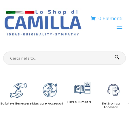
0 Elementi
🔍
Libri e Fumetti
Salute e Benessere
Musica e Accessori
Elettronica
Accessori