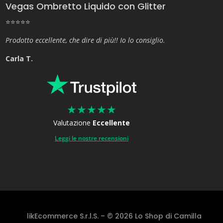
Vegas Ombretto Liquido con Glitter
⭐⭐⭐⭐⭐
Prodotto eccellente, che dire di più!! Io lo consiglio.
Carla T.
★
★
★
★
★
Valutazione
Eccellente
Leggi le nostre recensioni
likEcommerce S.r.l.S. – © 2026 Lo Shop di Camilla