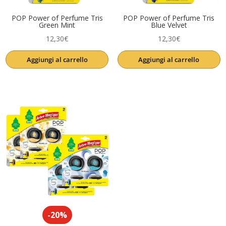
POP Power of Perfume Tris
POP Power of Perfume Tris
Green Mint
Blue Velvet
12,30
€
12,30
€
Aggiungi al carrello
Aggiungi al carrello
-20%