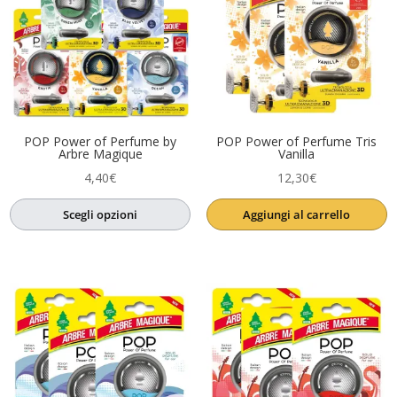
Product Anno
Product Artista
Product Etichetta
POP Power of Perfume by
POP Power of Perfume Tris
Arbre Magique
Vanilla
4,40
€
12,30
€
Scegli opzioni
Aggiungi al carrello