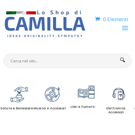
0 Elementi
🔍
Libri e Fumetti
Salute e Benessere
Musica e Accessori
Elettronica
Accessori