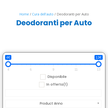
Home
/
Cura dell'auto
/ Deodoranti per Auto
Deodoranti per Auto
4€
13€
4
6
9
11
13
Disponibile
In offerta
(1)
Product Anno