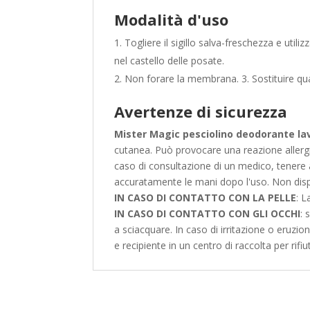
Modalità d'uso
Togliere il sigillo salva-freschezza e util
nel castello delle posate.
Non forare la membrana. 3. Sostituire qua
Avertenze di sicurezza
Mister Magic pesciolino deodorante la
cutanea. Può provocare una reazione allergic
caso di consultazione di un medico, tenere a
accuratamente le mani dopo l'uso. Non disp
IN CASO DI CONTATTO CON LA PELLE
: 
IN CASO DI CONTATTO CON GLI OCCHI
: 
a sciacquare. In caso di irritazione o eruzio
e recipiente in un centro di raccolta per rifi