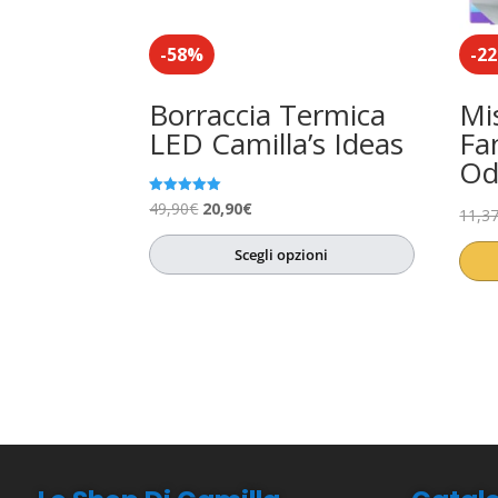
-58%
-2
Borraccia Termica
Mi
LED Camilla’s Ideas
Fa
Od
Il
Il
Valutato
49,90
€
20,90
€
11,3
5.00
su 5
prezzo
prezzo
Scegli opzioni
originale
attuale
era:
è:
49,90€.
20,90€.