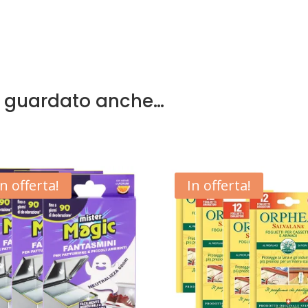
a guardato anche…
In offerta!
In offerta!