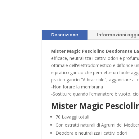
Descrizione
Informazioni aggi
Mister Magic Pesciolino Deodorante La
efficace, neutralizza i cattivi odori e pro
ottimale dell'elettrodomestico e diffonde un
e pratico gancio che permette un facile agganc
pratico gancio "A bracciale", agganciare al c
-Non forare la membrana
-Sostituire quando l'emanatore è vuoto, cio
Mister Magic Pescioli
70 Lavaggi totali
Con estratti naturali di Agrumi del Medit
Deodora e neutralizza i cattivi odori