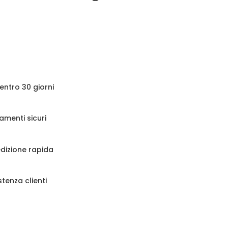
 entro 30 giorni
amenti sicuri
dizione rapida
stenza clienti