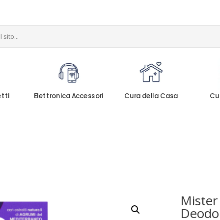
etti
Elettronica Accessori
Cura della Casa
Cu
Mister
Deodor