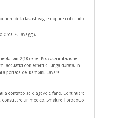
uperiore della lavastoviglie oppure collocarlo
 circa 70 lavaggi).
neolo; pin-2(10)-ene. Provoca irritazione
 acquatici con effetti di lunga durata. In
alla portata dei bambini. Lavare
nti a contatto se è agevole farlo. Continuare
te, consultare un medico. Smaltire il prodotto