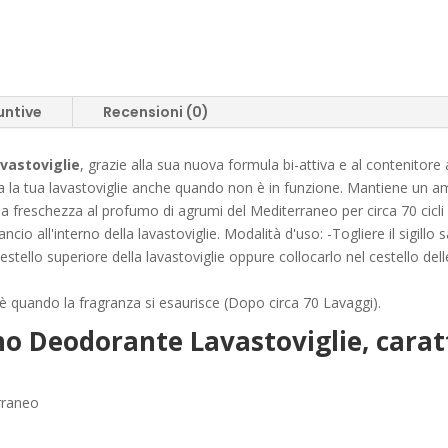
untive
Recensioni (0)
vastoviglie
, grazie alla sua nuova formula bi-attiva e al contenitore
fuma la tua lavastoviglie anche quando non è in funzione. Mantiene un 
a freschezza al profumo di agrumi del Mediterraneo per circa 70 cicli
io all'interno della lavastoviglie. Modalità d'uso: -Togliere il sigillo 
estello superiore della lavastoviglie oppure collocarlo nel cestello del
è quando la fragranza si esaurisce (Dopo circa 70 Lavaggi).
no Deodorante Lavastoviglie, caratt
erraneo