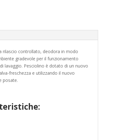
 a rilascio controllato, deodora in modo
ambiente gradevole per il funzionamento
 di lavaggio. Pesciolino è dotato di un nuovo
salva-freschezza e utilizzando il nuovo
le posate.
eristiche: