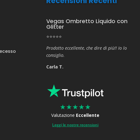
Recensioni Recenti
Vegas Ombretto Liquido con
Glitter
⭐⭐⭐⭐⭐
Prodotto eccellente, che dire di più!! Io lo
Recesso
consiglio.
Carla T.
★
★
★
★
★
Valutazione
Eccellente
Leggi le nostre recensioni