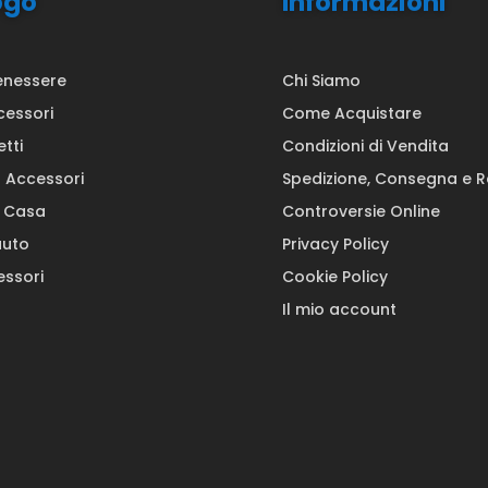
ogo
Informazioni
enessere
Chi Siamo
cessori
Come Acquistare
etti
Condizioni di Vendita
a Accessori
Spedizione, Consegna e 
a Casa
Controversie Online
auto
Privacy Policy
ssori
Cookie Policy
Il mio account