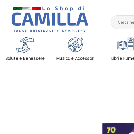
Salute e Benessere
Musica e Accessori
Libri e Fum