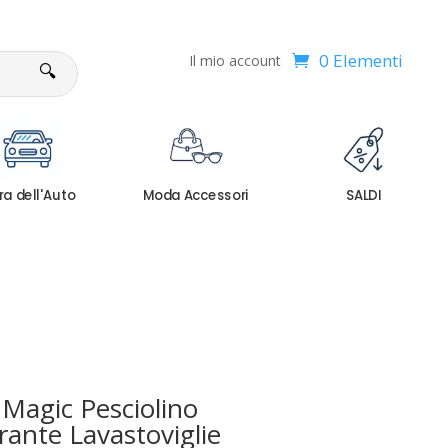
0 Elementi
Il mio account
🔍
ra dell'Auto
Moda Accessori
SALDI
 Magic Pesciolino
ante Lavastoviglie