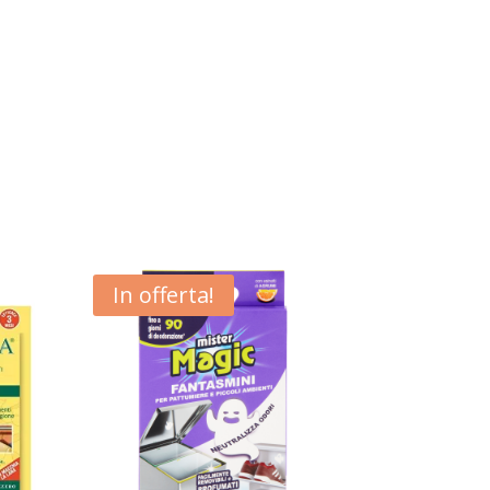
In offerta!