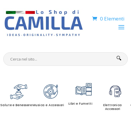
0 Elementi
🔍
Libri e Fumetti
Salute e Benessere
Musica e Accessori
Elettronica
Accessori