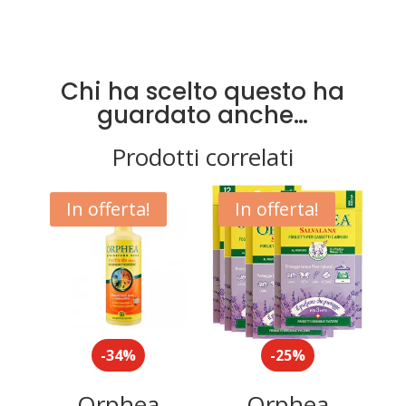
Chi ha scelto questo ha
guardato anche…
Prodotti correlati
In offerta!
In offerta!
-34%
-25%
Orphea
Orphea