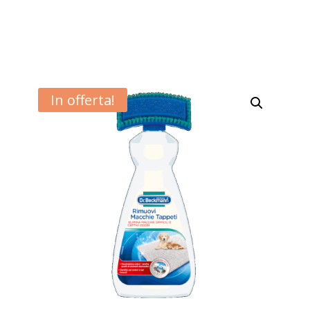
In offerta!