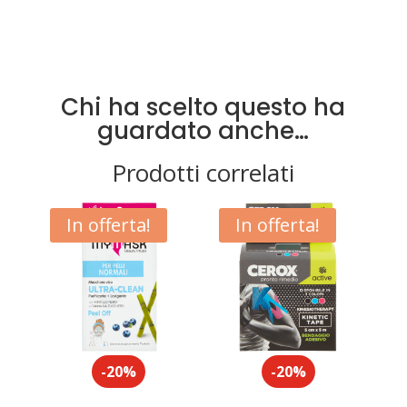
Chi ha scelto questo ha
guardato anche…
Prodotti correlati
In offerta!
In offerta!
-20%
-20%