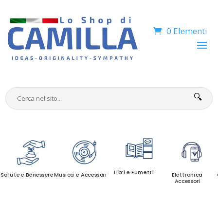
0 Elementi
🔍
Libri e Fumetti
Salute e Benessere
Musica e Accessori
Elettronica
Accessori