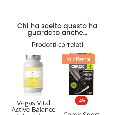
Chi ha scelto questo ha
guardato anche…
Prodotti correlati
In offerta!
-4%
Vegas Vital
Active Balance
Cerox Sport