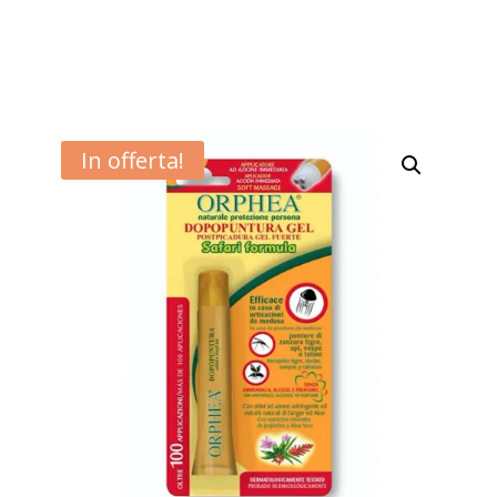
In offerta!