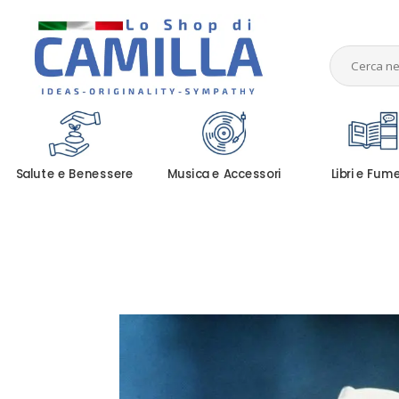
Salute e Benessere
Musica e Accessori
Libri e Fum