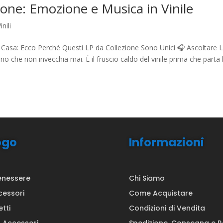
zione: Emozione e Musica in Vinile
inili
a Casa: Ecco Perché Questi LP da Collezione Sono Unici 🎧 Ascoltare 
o che non invecchia mai. È il fruscio caldo del vinile prima che parta 
ogo
Informazioni
enessere
Chi Siamo
cessori
Come Acquistare
etti
Condizioni di Vendita