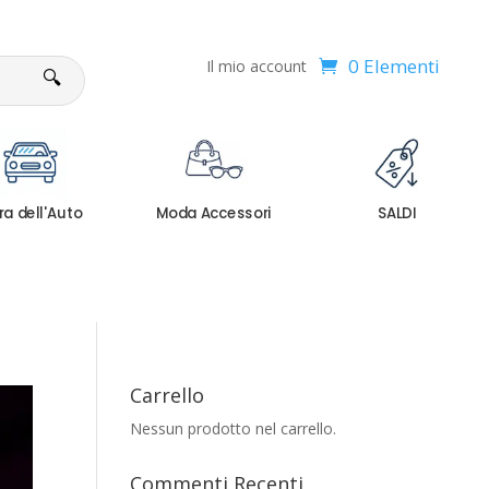
0 Elementi
Il mio account
🔍
ra dell'Auto
Moda Accessori
SALDI
Carrello
Nessun prodotto nel carrello.
Commenti Recenti