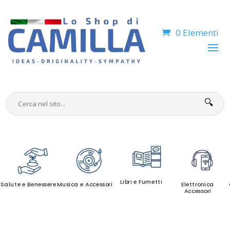
0 Elementi
🔍
Libri e Fumetti
Salute e Benessere
Musica e Accessori
Elettronica
Accessori