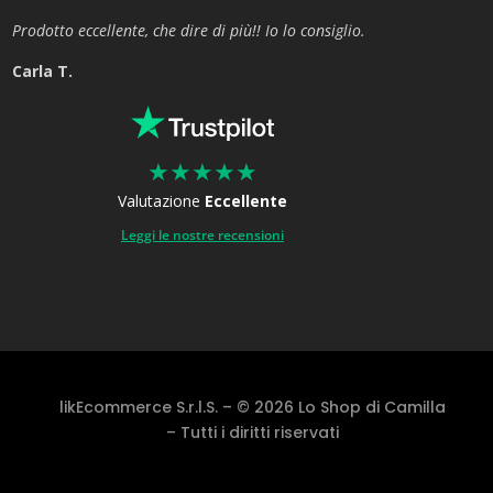
Prodotto eccellente, che dire di più!! Io lo consiglio.
Carla T.
★
★
★
★
★
Valutazione
Eccellente
Leggi le nostre recensioni
likEcommerce S.r.l.S. – © 2026 Lo Shop di Camilla
– Tutti i diritti riservati