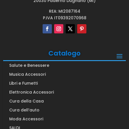
20030 Paderno Dugnano (MI)
REA: MI2087164
P.IVA IT09392070968
Catalogo
Salute e Benessere
Musica Accessori
Libri e Fumetti
Elettronica Accessori
Cura della Casa
Cura dell’auto
Moda Accessori
SALDI