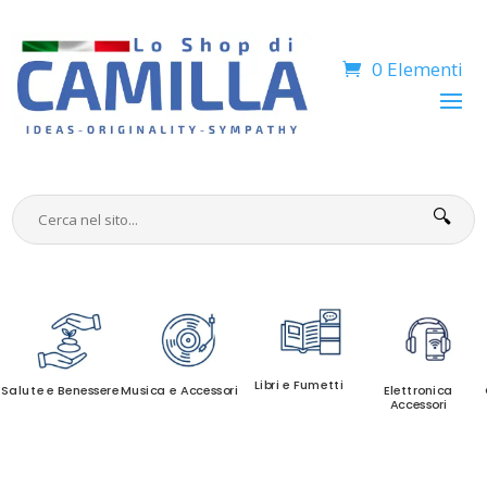
0 Elementi
🔍
Libri e Fumetti
Salute e Benessere
Musica e Accessori
Elettronica
Accessori