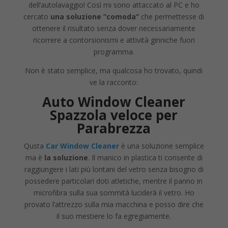
dell’autolavaggio! Così mi sono attaccato al PC e ho
cercato
una soluzione “comoda”
che permettesse di
ottenere il risultato senza dover necessariamente
ricorrere a contorsionismi e attività ginniche fuori
programma.
Non è stato semplice, ma qualcosa ho trovato, quindi
ve la racconto:
Auto Window Cleaner
Spazzola veloce per
Parabrezza
Qusta
Car Window Cleaner
è una soluzione semplice
ma è
la soluzione
. Il manico in plastica ti consente di
raggiungere i lati più lontani del vetro senza bisogno di
possedere particolari doti atletiche, mentre il panno in
microfibra sulla sua sommità luciderà il vetro. Ho
provato l’attrezzo sulla mia macchina e posso dire che
il suo mestiere lo fa egregiamente.