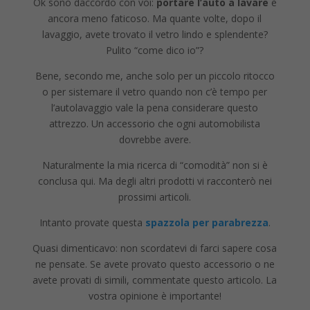
Ok sono daccordo con voi:
portare l’auto a lavare
è
ancora meno faticoso. Ma quante volte, dopo il
lavaggio, avete trovato il vetro lindo e splendente?
Pulito “come dico io”?
Bene, secondo me, anche solo per un piccolo ritocco
o per sistemare il vetro quando non c’è tempo per
l’autolavaggio vale la pena considerare questo
attrezzo. Un accessorio che ogni automobilista
dovrebbe avere.
Naturalmente la mia ricerca di “comodità” non si è
conclusa qui. Ma degli altri prodotti vi racconterò nei
prossimi articoli.
Intanto provate questa
spazzola per parabrezza
.
Quasi dimenticavo: non scordatevi di farci sapere cosa
ne pensate. Se avete provato questo accessorio o ne
avete provati di simili, commentate questo articolo. La
vostra opinione è importante!