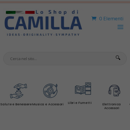
0 Elementi
🔍
Libri e Fumetti
Salute e Benessere
Musica e Accessori
Elettronica
Accessori