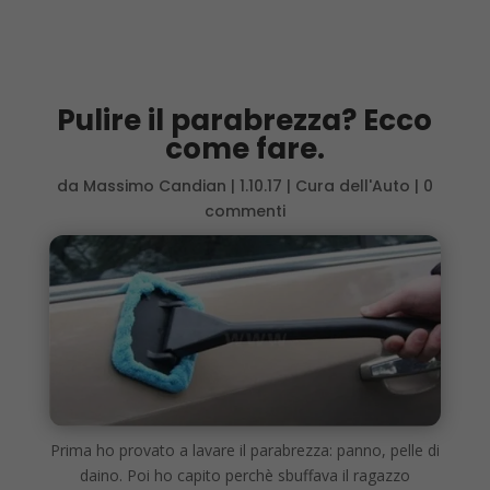
Pulire il parabrezza? Ecco
come fare.
da
Massimo Candian
|
1.10.17
|
Cura dell'Auto
|
0
commenti
Prima ho provato a lavare il parabrezza: panno, pelle di
daino. Poi ho capito perchè sbuffava il ragazzo