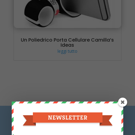
Un Poliedrico Porta Cellulare Camilla’s
Ideas
leggi tutto