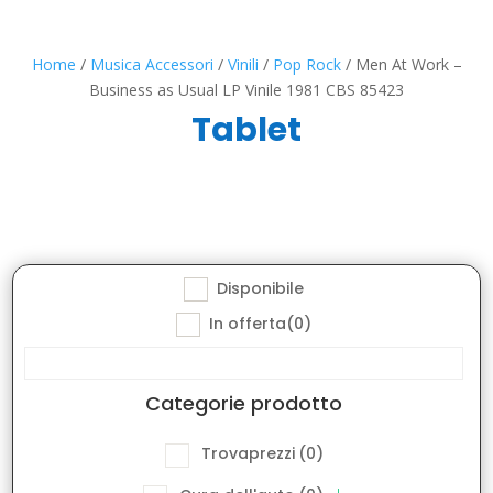
Home
/
Musica Accessori
/
Vinili
/
Pop Rock
/ Men At Work –
Business as Usual LP Vinile 1981 CBS 85423
Tablet
Disponibile
In offerta
(0)
Categorie prodotto
Trovaprezzi
(0)