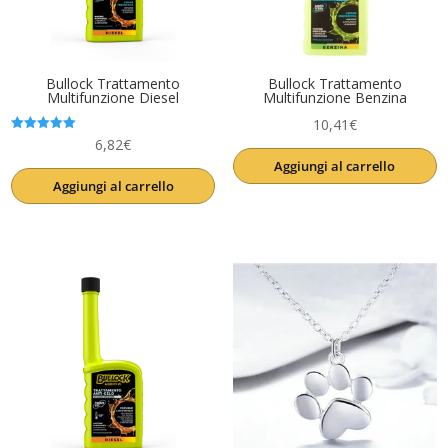
Bullock Trattamento
Bullock Trattamento
Multifunzione Diesel
Multifunzione Benzina
10,41
€
Valutato
6,82
€
5.00
Aggiungi al carrello
su 5
Aggiungi al carrello