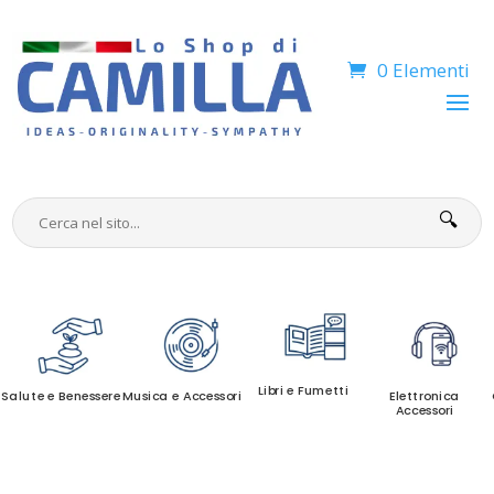
0 Elementi
🔍
Libri e Fumetti
Salute e Benessere
Musica e Accessori
Elettronica
Accessori