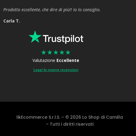
Prodotto eccellente, che dire di più!! Io lo consiglio.
Carla T.
★
★
★
★
★
Valutazione
Eccellente
Leggi le nostre recensioni
likEcommerce S.r.l.S. – © 2026 Lo Shop di Camilla
– Tutti i diritti riservati