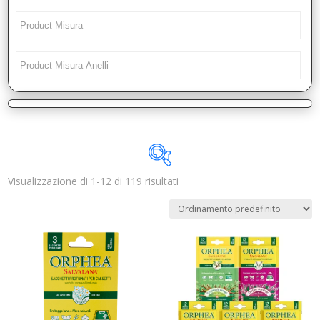
Visualizzazione di 1-12 di 119 risultati
Disponibile
In offerta
(0)
Categorie prodotto
Trovaprezzi
(0)