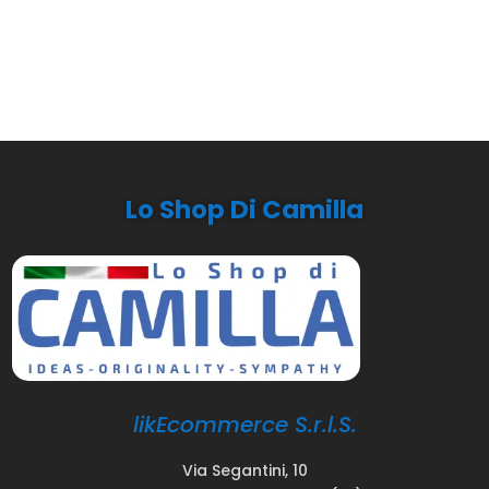
Lo Shop Di Camilla
likEcommerce S.r.l.S.
Via Segantini, 10