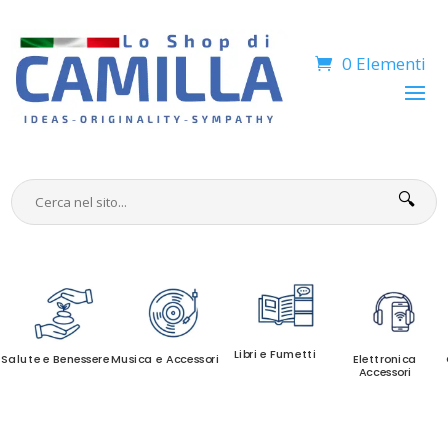
0 Elementi
🔍
Libri e Fumetti
Salute e Benessere
Musica e Accessori
Elettronica
Accessori