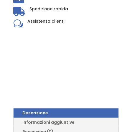
Spedizione rapida

Assistenza clienti
w
Descrizione
Informazioni aggiuntive
Recensioni (0)