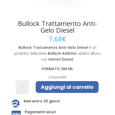
Bullock Trattamento Anti-
Gelo Diesel
7,68
€
Bullock Trattamento Anti-Gelo Diesel
è un
prodotto della linea
Bullock Additivi
, adatto all’uso
con
motori Diesel
.
FORMATO 200 ML
2 disponibili
Bullock
Aggiungi al carrello
Trattamento
Anti-
Gelo
Resi entro 30 giorni

Diesel
Pagamenti sicuri
quantità
