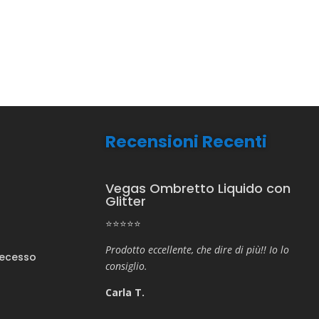
Recensioni Recenti
Vegas Ombretto Liquido con
Glitter
⭐⭐⭐⭐⭐
Prodotto eccellente, che dire di più!! Io lo
Recesso
consiglio.
Carla T.