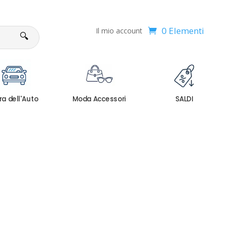
0 Elementi
Il mio account
🔍
ra dell'Auto
Moda Accessori
SALDI