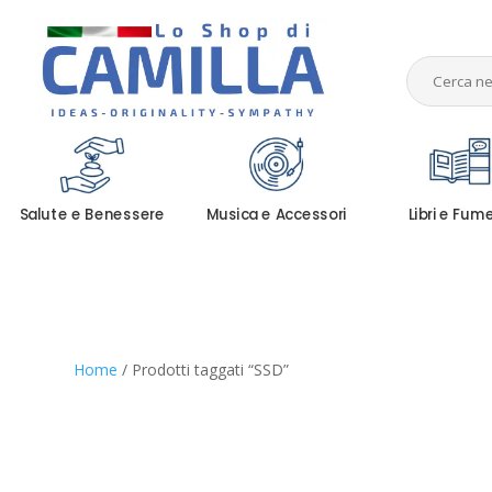
Salute e Benessere
Musica e Accessori
Libri e Fum
Home
/ Prodotti taggati “SSD”