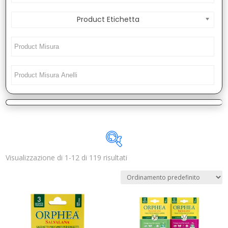
Product Etichetta
Visualizzazione di 1-12 di 119 risultati
Disponibile
In offerta
(1)
Categorie prodotto