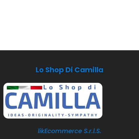
Lo Shop Di Camilla
likEcommerce S.r.l.S.