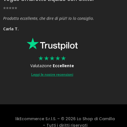
⭐⭐⭐⭐⭐
Prodotto eccellente, che dire di più!! Io lo consiglio.
Carla T.
★
★
★
★
★
Valutazione
Eccellente
Leggi le nostre recensioni
likEcommerce S.r.l.S. – © 2026 Lo Shop di Camilla
– Tutti i diritti riservati