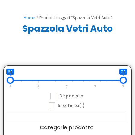
Home
/ Prodotti taggati “Spazzola Vetri Auto”
Spazzola Vetri Auto
6€
7€
6
6
7
7
7
Disponibile
In offerta
(1)
Categorie prodotto