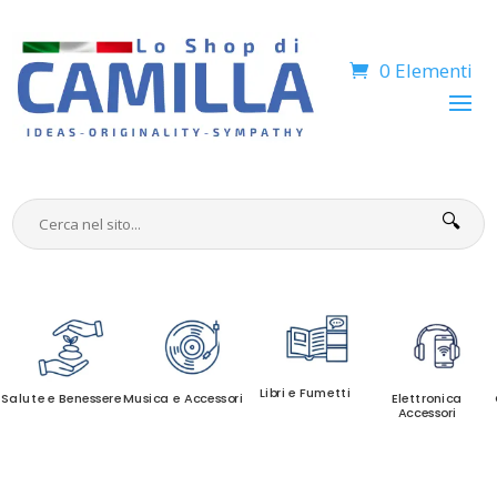
0 Elementi
🔍
Libri e Fumetti
Salute e Benessere
Musica e Accessori
Elettronica
Accessori