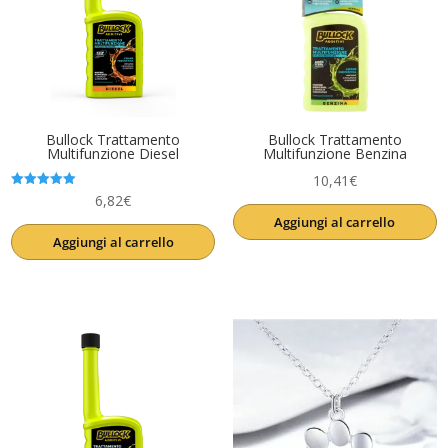
Bullock Trattamento
Bullock Trattamento
Multifunzione Diesel
Multifunzione Benzina
10,41
€
Valutato
6,82
€
5.00
Aggiungi al carrello
su 5
Aggiungi al carrello