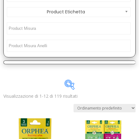
Product Etichetta
Visualizzazione di 1-12 di 119 risultati
Disponibile
In offerta
(1)
Categorie prodotto