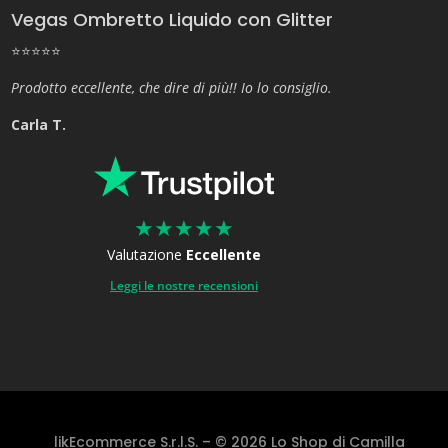
Vegas Ombretto Liquido con Glitter
⭐⭐⭐⭐⭐
Prodotto eccellente, che dire di più!! Io lo consiglio.
Carla T.
★
★
★
★
★
Valutazione
Eccellente
Leggi le nostre recensioni
likEcommerce S.r.l.S. – © 2026 Lo Shop di Camilla