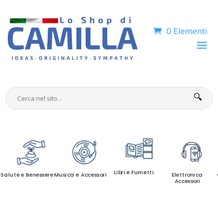
0 Elementi
🔍
Libri e Fumetti
Salute e Benessere
Musica e Accessori
Elettronica
Accessori