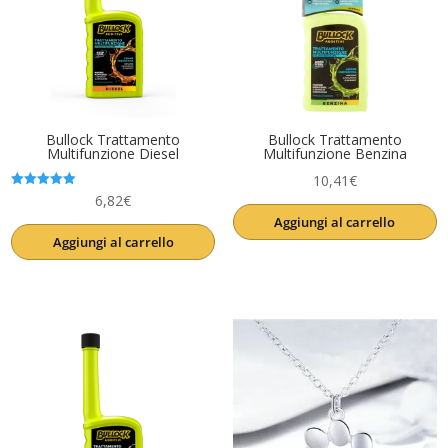
Bullock Trattamento
Bullock Trattamento
Multifunzione Diesel
Multifunzione Benzina
10,41
€
Valutato
6,82
€
5.00
Aggiungi al carrello
su 5
Aggiungi al carrello