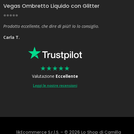
Vegas Ombretto Liquido con Glitter
⭐⭐⭐⭐⭐
Prodotto eccellente, che dire di più!! Io lo consiglio.
Carla T.
★
★
★
★
★
Valutazione
Eccellente
Leggi le nostre recensioni
likEcommerce S.r.l.S. – © 2026 Lo Shop di Camilla