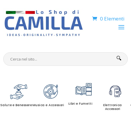
0 Elementi
🔍
Libri e Fumetti
Salute e Benessere
Musica e Accessori
Elettronica
Accessori