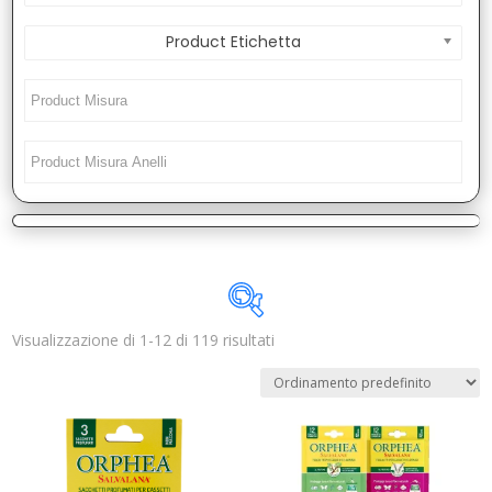
Product Etichetta
Visualizzazione di 1-12 di 119 risultati
Disponibile
In offerta
(1)
Categorie prodotto