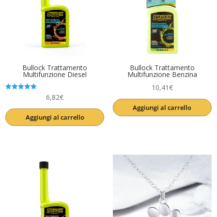
Bullock Trattamento
Bullock Trattamento
Multifunzione Diesel
Multifunzione Benzina
10,41
€
Valutato
6,82
€
5.00
Aggiungi al carrello
su 5
Aggiungi al carrello