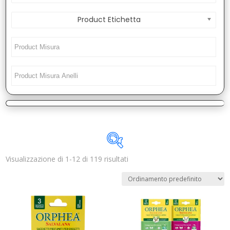
Product Etichetta
Visualizzazione di 1-12 di 119 risultati
Disponibile
In offerta
(0)
Categorie prodotto