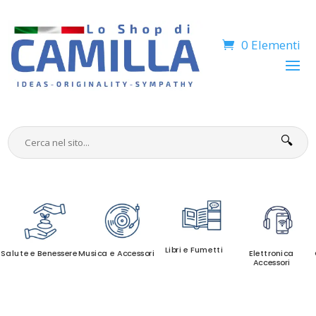
0 Elementi
🔍
Libri e Fumetti
Salute e Benessere
Musica e Accessori
Elettronica
Accessori