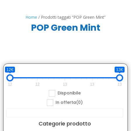
Home
/ Prodotti taggati “POP Green Mint”
POP Green Mint
12€
13€
12
12
13
13
13
Disponibile
In offerta
(0)
Categorie prodotto