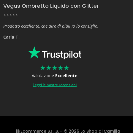
Vegas Ombretto Liquido con Glitter
⭐⭐⭐⭐⭐
Prodotto eccellente, che dire di più!! Io lo consiglio.
Carla T.
★
★
★
★
★
Valutazione
Eccellente
Leggi le nostre recensioni
likEcommerce S.r.l.S. – © 2026 Lo Shop di Camilla