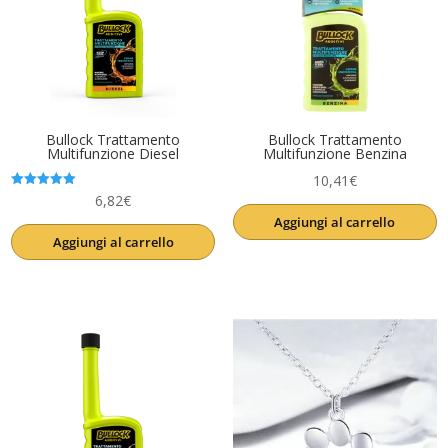
Bullock Trattamento
Bullock Trattamento
Multifunzione Diesel
Multifunzione Benzina
10,41
€
Valutato
6,82
€
5.00
Aggiungi al carrello
su 5
Aggiungi al carrello