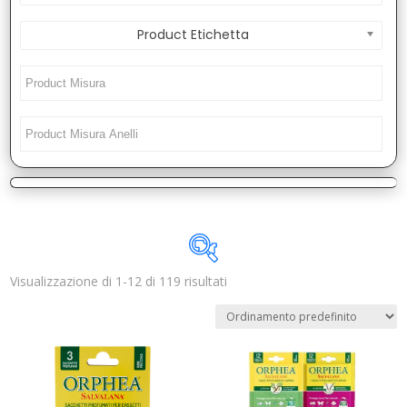
Product Etichetta
Visualizzazione di 1-12 di 119 risultati
Disponibile
In offerta
(2)
Categorie prodotto