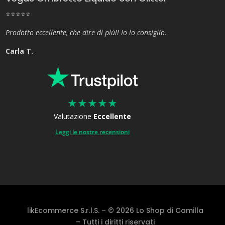
⭐⭐⭐⭐⭐
Prodotto eccellente, che dire di più!! Io lo consiglio.
Carla T.
★
★
★
★
★
Valutazione
Eccellente
Leggi le nostre recensioni
likEcommerce S.r.l.S. – © 2026 Lo Shop di Camilla
– Tutti i diritti riservati