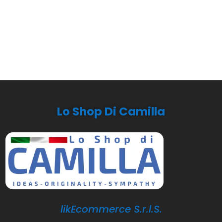
Lo Shop Di Camilla
likEcommerce S.r.l.S.