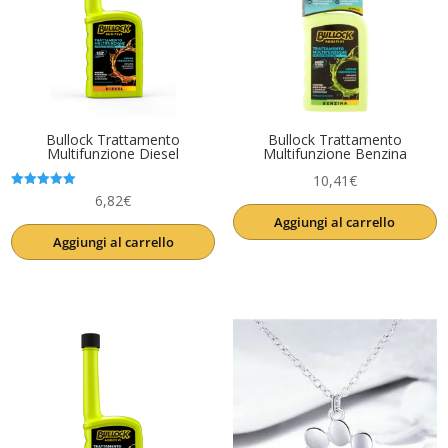
Bullock Trattamento
Bullock Trattamento
Multifunzione Diesel
Multifunzione Benzina
10,41
€
Valutato
6,82
€
5.00
Aggiungi al carrello
su 5
Aggiungi al carrello