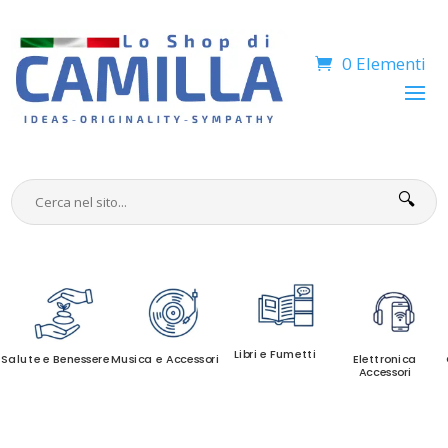
0 Elementi
🔍
Libri e Fumetti
Salute e Benessere
Musica e Accessori
Elettronica
Accessori