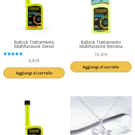
Bullock Trattamento
Bullock Trattamento
Multifunzione Diesel
Multifunzione Benzina
10,41
€
Valutato
6,82
€
5.00
Aggiungi al carrello
su 5
Aggiungi al carrello