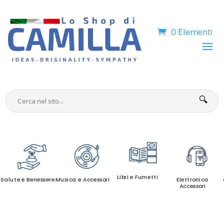
0 Elementi
🔍
Libri e Fumetti
Salute e Benessere
Musica e Accessori
Elettronica
Accessori