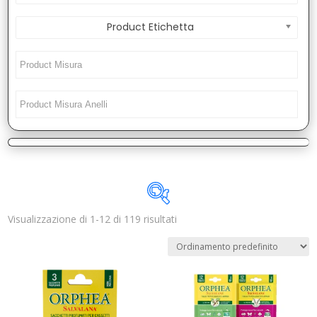
Product Etichetta
Visualizzazione di 1-12 di 119 risultati
Disponibile
In offerta
(0)
Categorie prodotto