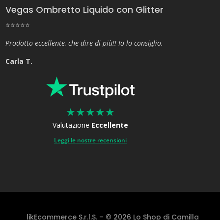
Vegas Ombretto Liquido con Glitter
⭐⭐⭐⭐⭐
Prodotto eccellente, che dire di più!! Io lo consiglio.
Carla T.
★
★
★
★
★
Valutazione
Eccellente
Leggi le nostre recensioni
likEcommerce S.r.l.S. – © 2026 Lo Shop di Camilla