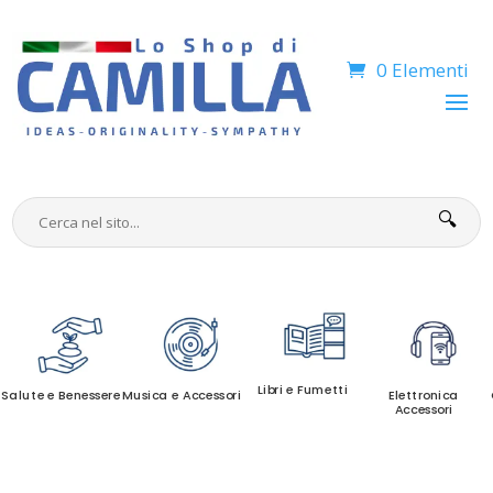
0 Elementi
🔍
Libri e Fumetti
Salute e Benessere
Musica e Accessori
Elettronica
Accessori