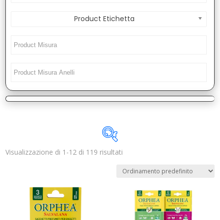
Product Etichetta
Visualizzazione di 1-12 di 119 risultati
Disponibile
In offerta
(1)
Categorie prodotto