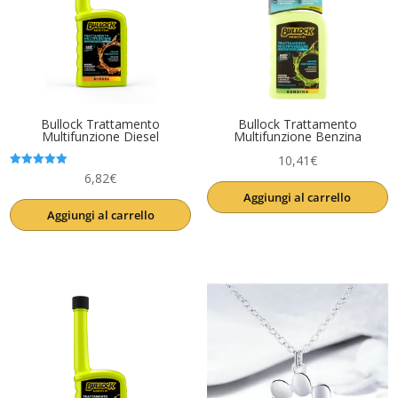
Bullock Trattamento
Bullock Trattamento
Multifunzione Diesel
Multifunzione Benzina
10,41
€
Valutato
6,82
€
5.00
Aggiungi al carrello
su 5
Aggiungi al carrello