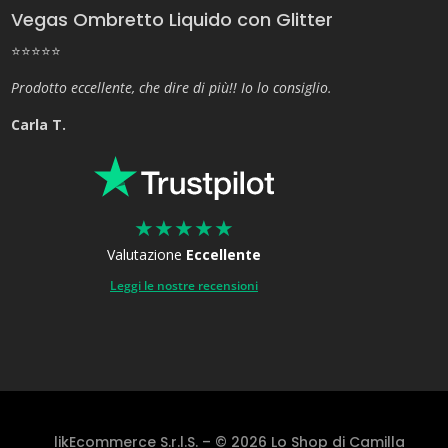
Vegas Ombretto Liquido con Glitter
⭐⭐⭐⭐⭐
Prodotto eccellente, che dire di più!! Io lo consiglio.
Carla T.
★
★
★
★
★
Valutazione
Eccellente
Leggi le nostre recensioni
likEcommerce S.r.l.S. – © 2026 Lo Shop di Camilla