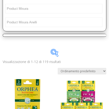
Visualizzazione di 1-12 di 119 risultati
Disponibile
In offerta
(0)
Categorie prodotto
Trovaprezzi
(0)