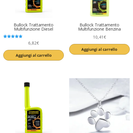
Bullock Trattamento
Bullock Trattamento
Multifunzione Diesel
Multifunzione Benzina
10,41
€
Valutato
6,82
€
5.00
Aggiungi al carrello
su 5
Aggiungi al carrello