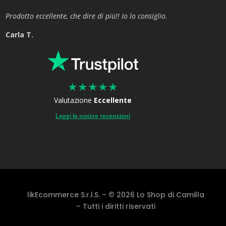
Prodotto eccellente, che dire di più!! Io lo consiglio.
Carla T.
★
★
★
★
★
Valutazione
Eccellente
Leggi le nostre recensioni
likEcommerce S.r.l.S. – © 2026 Lo Shop di Camilla
– Tutti i diritti riservati