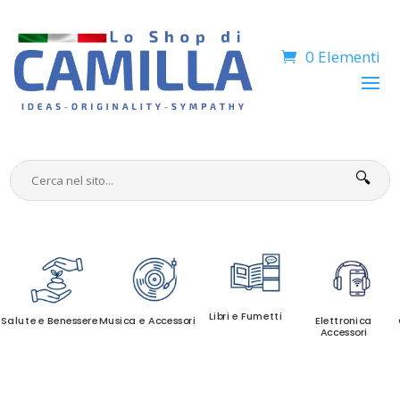
0 Elementi
🔍
Libri e Fumetti
Salute e Benessere
Musica e Accessori
Elettronica
Accessori