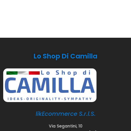
Lo Shop Di Camilla
likEcommerce S.r.l.S.
Via Segantini, 10