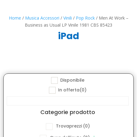
Home
/
Musica Accessori
/
Vinili
/
Pop Rock
/ Men At Work –
Business as Usual LP Vinile 1981 CBS 85423
iPad
Disponibile
In offerta
(0)
Categorie prodotto
Trovaprezzi
(0)