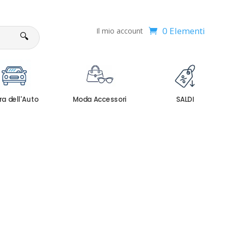
0 Elementi
Il mio account
🔍
ra dell'Auto
Moda Accessori
SALDI