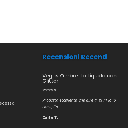
Recensioni Recenti
Vegas Ombretto Liquido con
Glitter
⭐⭐⭐⭐⭐
Prodotto eccellente, che dire di più!! Io lo
Recesso
consiglio.
Carla T.