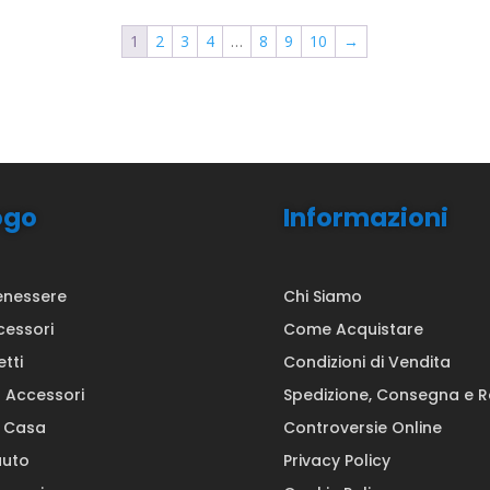
1
2
3
4
…
8
9
10
→
ogo
Informazioni
enessere
Chi Siamo
cessori
Come Acquistare
etti
Condizioni di Vendita
a Accessori
Spedizione, Consegna e 
a Casa
Controversie Online
auto
Privacy Policy