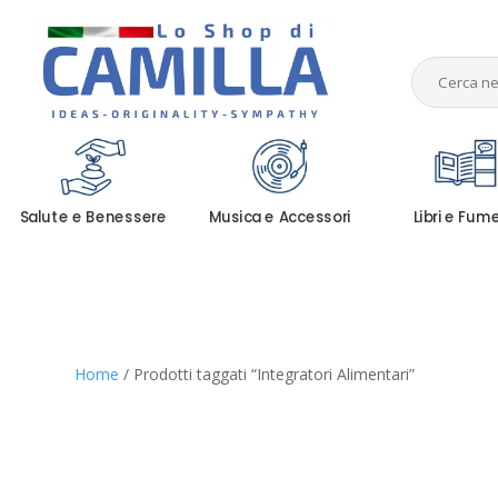
Salute e Benessere
Musica e Accessori
Libri e Fum
Home
/ Prodotti taggati “Integratori Alimentari”