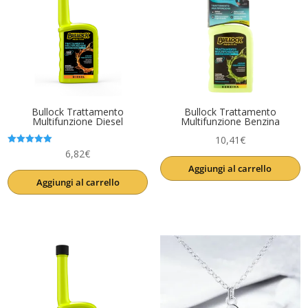
Bullock Trattamento
Bullock Trattamento
Multifunzione Diesel
Multifunzione Benzina
10,41
€
Valutato
6,82
€
5.00
Aggiungi al carrello
su 5
Aggiungi al carrello