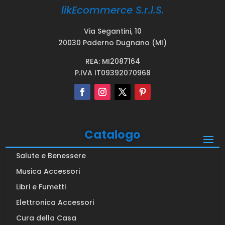
likEcommerce S.r.l.S.
Via Segantini, 10
20030 Paderno Dugnano (MI)
REA: MI2087164
P.IVA IT09392070968
Catalogo
Salute e Benessere
Musica Accessori
Libri e Fumetti
Elettronica Accessori
Cura della Casa