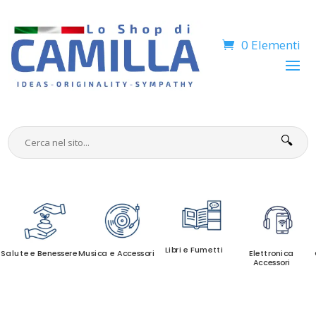
0 Elementi
🔍
Libri e Fumetti
Salute e Benessere
Musica e Accessori
Elettronica
Accessori