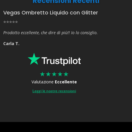
Recensioni Recenti
Vegas Ombretto Liquido con Glitter
⭐⭐⭐⭐⭐
Prodotto eccellente, che dire di più!! Io lo consiglio.
Carla T.
★
★
★
★
★
Valutazione
Eccellente
Leggi le nostre recensioni