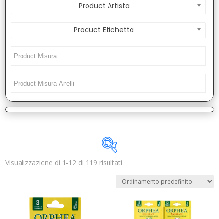
Product Artista
Product Etichetta
Visualizzazione di 1-12 di 119 risultati
Disponibile
In offerta
(0)