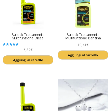
Bullock Trattamento
Bullock Trattamento
Multifunzione Diesel
Multifunzione Benzina
10,41
€
Valutato
6,82
€
5.00
Aggiungi al carrello
su 5
Aggiungi al carrello