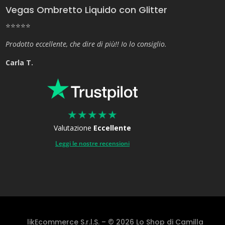
Vegas Ombretto Liquido con Glitter
⭐⭐⭐⭐⭐
Prodotto eccellente, che dire di più!! Io lo consiglio.
Carla T.
★
★
★
★
★
Valutazione
Eccellente
Leggi le nostre recensioni
likEcommerce S.r.l.S. – © 2026 Lo Shop di Camilla