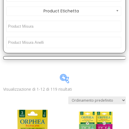
Product Etichetta
Visualizzazione di 1-12 di 119 risultati
Disponibile
In offerta
(1)
Categorie prodotto