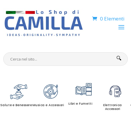
0 Elementi
🔍
Libri e Fumetti
Salute e Benessere
Musica e Accessori
Elettronica
Accessori