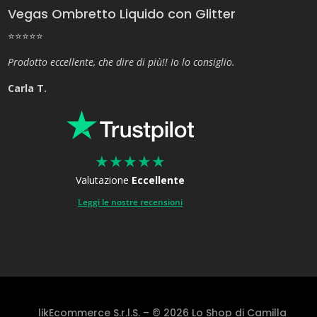
Vegas Ombretto Liquido con Glitter
⭐⭐⭐⭐⭐
Prodotto eccellente, che dire di più!! Io lo consiglio.
Carla T.
★
★
★
★
★
Valutazione
Eccellente
Leggi le nostre recensioni
likEcommerce S.r.l.S. – © 2026 Lo Shop di Camilla