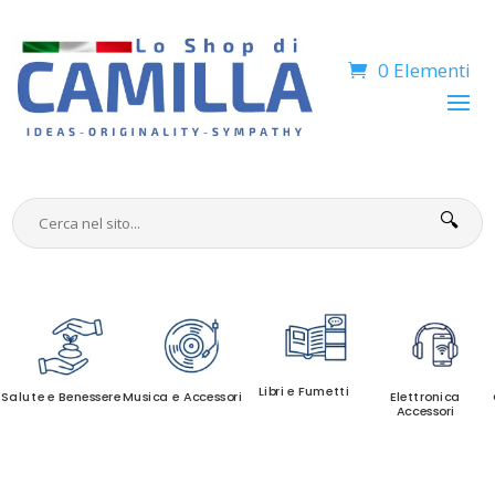
0 Elementi
🔍
Libri e Fumetti
Salute e Benessere
Musica e Accessori
Elettronica
Accessori