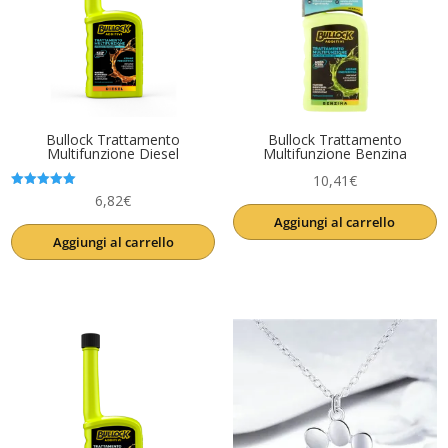
Bullock Trattamento
Bullock Trattamento
Multifunzione Diesel
Multifunzione Benzina
10,41
€
Valutato
6,82
€
5.00
Aggiungi al carrello
su 5
Aggiungi al carrello