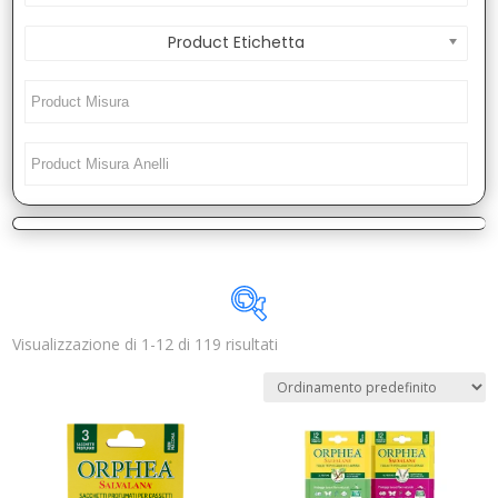
Product Etichetta
Visualizzazione di 1-12 di 119 risultati
Disponibile
In offerta
(4)
Categorie prodotto