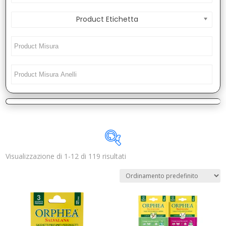
Product Etichetta
Visualizzazione di 1-12 di 119 risultati
Disponibile
In offerta
(2)
Categorie prodotto