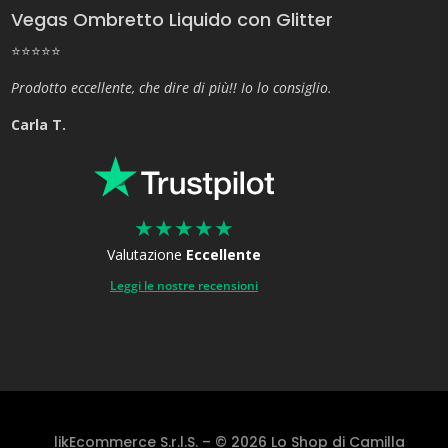
Vegas Ombretto Liquido con Glitter
⭐⭐⭐⭐⭐
Prodotto eccellente, che dire di più!! Io lo consiglio.
Carla T.
★
★
★
★
★
Valutazione
Eccellente
Leggi le nostre recensioni
likEcommerce S.r.l.S. – © 2026 Lo Shop di Camilla