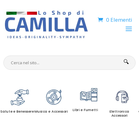
0 Elementi
🔍
Libri e Fumetti
Salute e Benessere
Musica e Accessori
Elettronica
Accessori