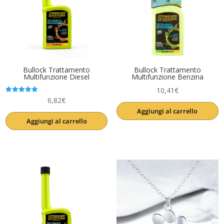
Bullock Trattamento
Bullock Trattamento
Multifunzione Diesel
Multifunzione Benzina
10,41
€
Valutato
6,82
€
5.00
Aggiungi al carrello
su 5
Aggiungi al carrello