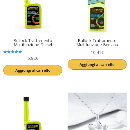
Bullock Trattamento
Bullock Trattamento
Multifunzione Diesel
Multifunzione Benzina
10,41
€
Valutato
6,82
€
5.00
Aggiungi al carrello
su 5
Aggiungi al carrello