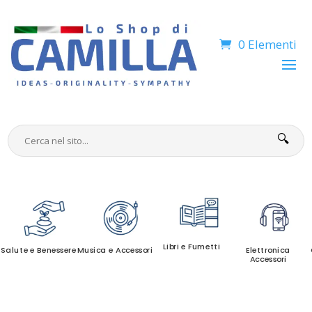
0 Elementi
🔍
Libri e Fumetti
Salute e Benessere
Musica e Accessori
Elettronica
Accessori