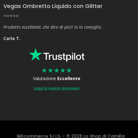
Vegas Ombretto Liquido con Glitter
⭐⭐⭐⭐⭐
Prodotto eccellente, che dire di più!! Io lo consiglio.
Carla T.
★
★
★
★
★
Valutazione
Eccellente
Leggi le nostre recensioni
likEcommerce S.r.l.S. – © 2026 Lo Shop di Camilla