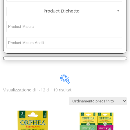
Product Etichetta
Visualizzazione di 1-12 di 119 risultati
Disponibile
In offerta
(1)
Categorie prodotto