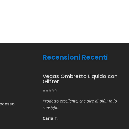
Recensioni Recenti
Vegas Ombretto Liquido con
Glitter
⭐⭐⭐⭐⭐
Prodotto eccellente, che dire di più!! Io lo
Recesso
consiglio.
Carla T.