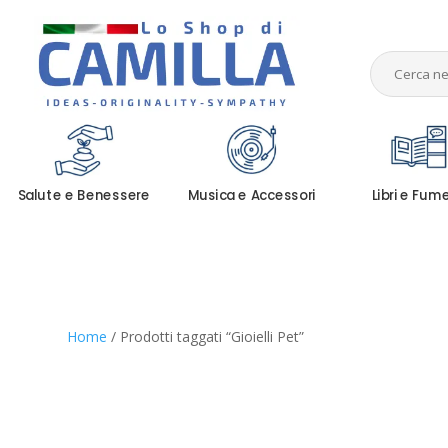
Salute e Benessere
Musica e Accessori
Libri e Fum
Home
/ Prodotti taggati “Gioielli Pet”