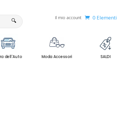
0 Elementi
Il mio account
🔍
ra dell'Auto
Moda Accessori
SALDI