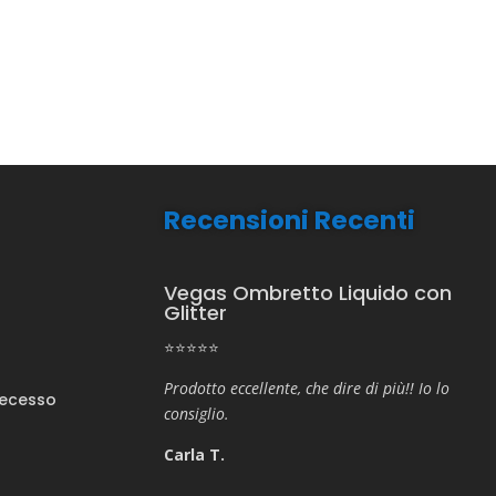
Recensioni Recenti
Vegas Ombretto Liquido con
Glitter
⭐⭐⭐⭐⭐
Prodotto eccellente, che dire di più!! Io lo
Recesso
consiglio.
Carla T.