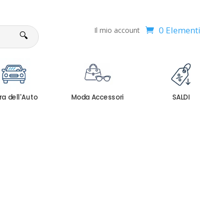
0 Elementi
Il mio account
🔍
ra dell'Auto
Moda Accessori
SALDI