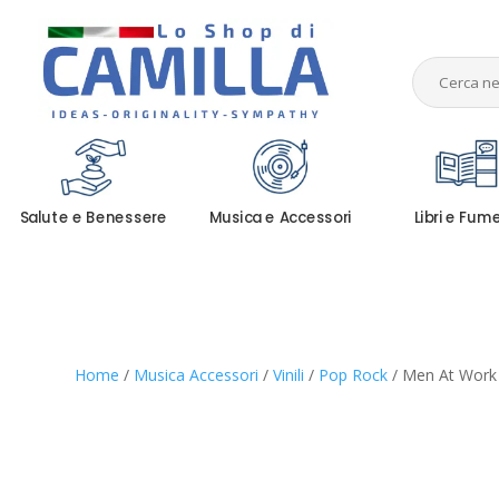
Salute e Benessere
Musica e Accessori
Libri e Fum
Home
/
Musica Accessori
/
Vinili
/
Pop Rock
/ Men At Work 