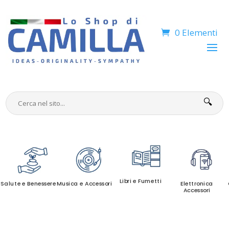
0 Elementi
🔍
Libri e Fumetti
Salute e Benessere
Musica e Accessori
Elettronica
Accessori