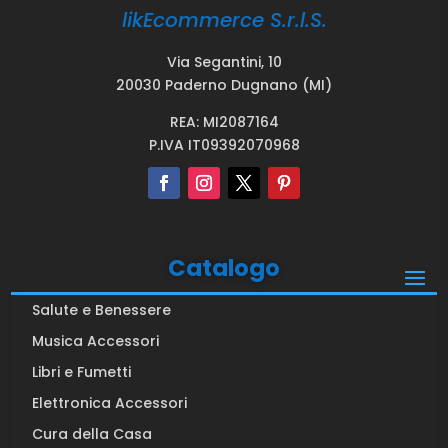
likEcommerce S.r.l.S.
Via Segantini, 10
20030 Paderno Dugnano (MI)
REA: MI2087164
P.IVA IT09392070968
Catalogo
Salute e Benessere
Musica Accessori
Libri e Fumetti
Elettronica Accessori
Cura della Casa