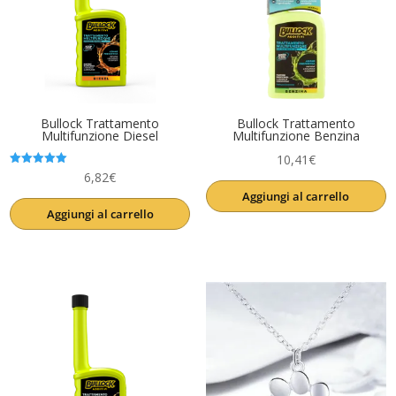
Bullock Trattamento
Bullock Trattamento
Multifunzione Diesel
Multifunzione Benzina
10,41
€
Valutato
6,82
€
5.00
Aggiungi al carrello
su 5
Aggiungi al carrello