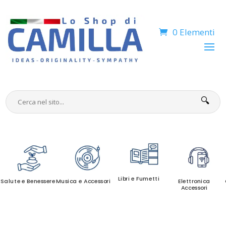
0 Elementi
🔍
Libri e Fumetti
Salute e Benessere
Musica e Accessori
Elettronica
Accessori