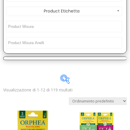
Product Etichetta
Visualizzazione di 1-12 di 119 risultati
Disponibile
In offerta
(3)
Categorie prodotto