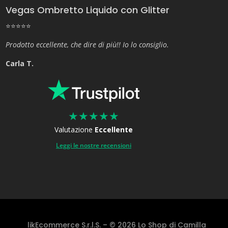
Vegas Ombretto Liquido con Glitter
⭐⭐⭐⭐⭐
Prodotto eccellente, che dire di più!! Io lo consiglio.
Carla T.
★
★
★
★
★
Valutazione
Eccellente
Leggi le nostre recensioni
likEcommerce S.r.l.S. – © 2026 Lo Shop di Camilla