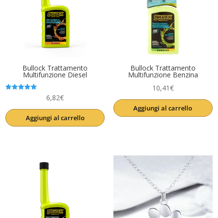
Bullock Trattamento
Bullock Trattamento
Multifunzione Diesel
Multifunzione Benzina
10,41
€
Valutato
6,82
€
5.00
Aggiungi al carrello
su 5
Aggiungi al carrello