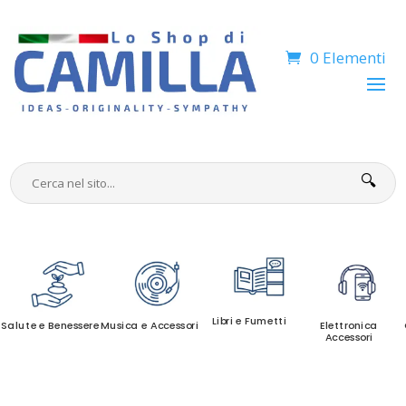
0 Elementi
🔍
Libri e Fumetti
Salute e Benessere
Musica e Accessori
Elettronica
Accessori