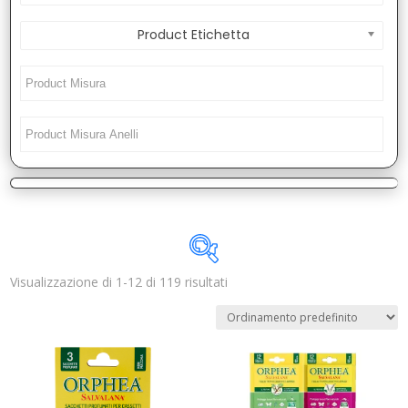
Product Etichetta
Visualizzazione di 1-12 di 119 risultati
Disponibile
In offerta
(1)
Categorie prodotto