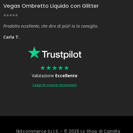
Vegas Ombretto Liquido con Glitter
⭐⭐⭐⭐⭐
Prodotto eccellente, che dire di più!! Io lo consiglio.
Carla T.
★
★
★
★
★
Valutazione
Eccellente
Leggi le nostre recensioni
likEcommerce S.r.l.S. – © 2026 Lo Shop di Camilla