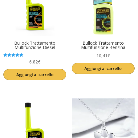
Bullock Trattamento
Bullock Trattamento
Multifunzione Diesel
Multifunzione Benzina
10,41
€
Valutato
6,82
€
5.00
Aggiungi al carrello
su 5
Aggiungi al carrello