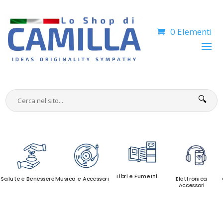
0 Elementi
🔍
Libri e Fumetti
Salute e Benessere
Musica e Accessori
Elettronica
Accessori