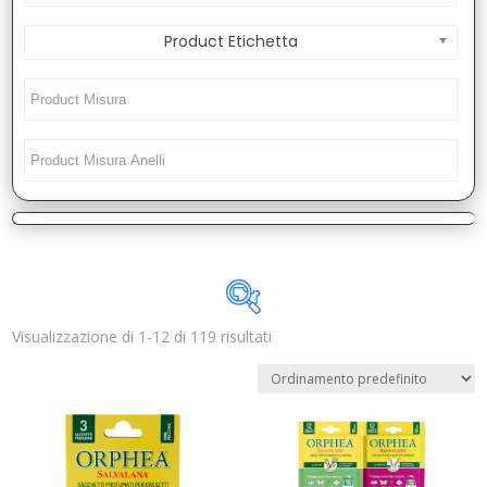
Product Etichetta
Visualizzazione di 1-12 di 119 risultati
Disponibile
In offerta
(2)
Categorie prodotto