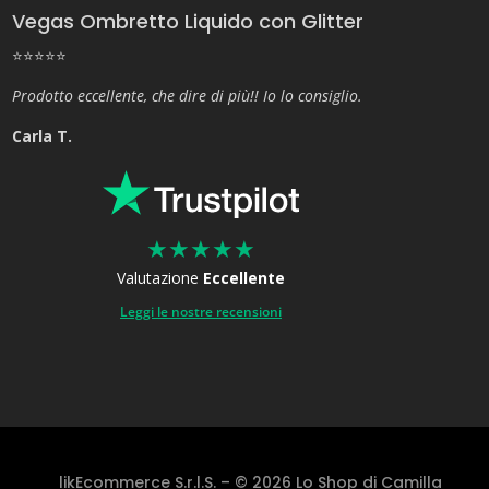
Vegas Ombretto Liquido con Glitter
⭐⭐⭐⭐⭐
Prodotto eccellente, che dire di più!! Io lo consiglio.
Carla T.
★
★
★
★
★
Valutazione
Eccellente
Leggi le nostre recensioni
likEcommerce S.r.l.S. – © 2026 Lo Shop di Camilla