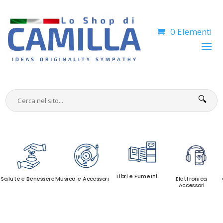
0 Elementi
🔍
Libri e Fumetti
Salute e Benessere
Musica e Accessori
Elettronica
Accessori