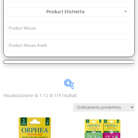
Product Etichetta
Visualizzazione di 1-12 di 119 risultati
Disponibile
In offerta
(1)
Categorie prodotto