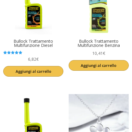
Bullock Trattamento
Bullock Trattamento
Multifunzione Diesel
Multifunzione Benzina
10,41
€
Valutato
6,82
€
5.00
Aggiungi al carrello
su 5
Aggiungi al carrello