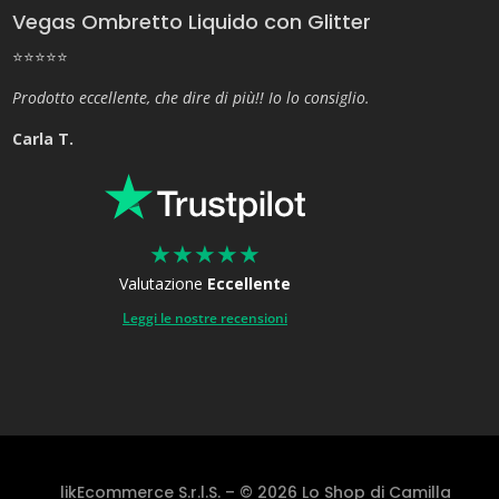
Vegas Ombretto Liquido con Glitter
⭐⭐⭐⭐⭐
Prodotto eccellente, che dire di più!! Io lo consiglio.
Carla T.
★
★
★
★
★
Valutazione
Eccellente
Leggi le nostre recensioni
likEcommerce S.r.l.S. – © 2026 Lo Shop di Camilla