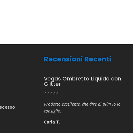
Recensioni Recenti
Vegas Ombretto Liquido con
Glitter
⭐⭐⭐⭐⭐
Prodotto eccellente, che dire di più!! Io lo
Recesso
consiglio.
Carla T.