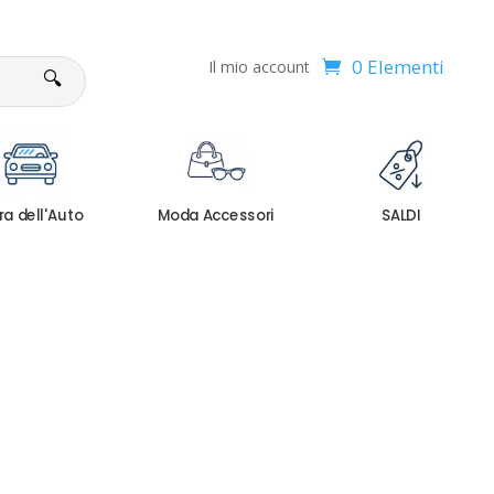
0 Elementi
Il mio account
🔍
ra dell'Auto
Moda Accessori
SALDI