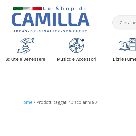
Salute e Benessere
Musica e Accessori
Libri e Fum
Home
/ Prodotti taggati “Disco anni 80”