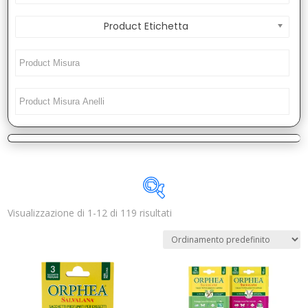
Product Etichetta
Visualizzazione di 1-12 di 119 risultati
Disponibile
In offerta
(0)
Categorie prodotto