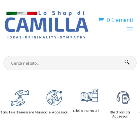
0 Elementi
🔍
Libri e Fumetti
Salute e Benessere
Musica e Accessori
Elettronica
Accessori