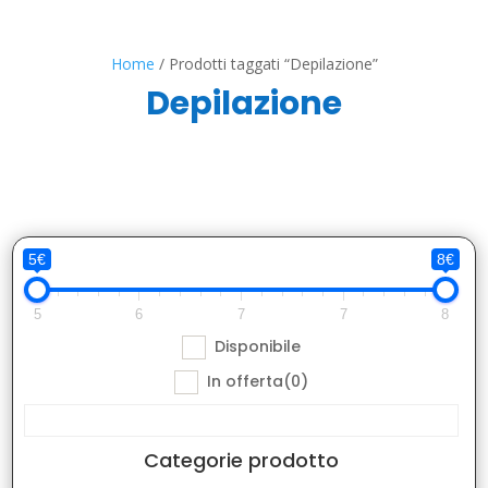
Home
/ Prodotti taggati “Depilazione”
Depilazione
5€
8€
5
6
7
7
8
Disponibile
In offerta
(0)
Categorie prodotto