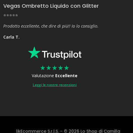
Vegas Ombretto Liquido con Glitter
⭐⭐⭐⭐⭐
Prodotto eccellente, che dire di più!! Io lo consiglio.
Carla T.
★
★
★
★
★
Valutazione
Eccellente
Leggi le nostre recensioni
likEcommerce S.r.l.S. – © 2026 Lo Shop di Camilla