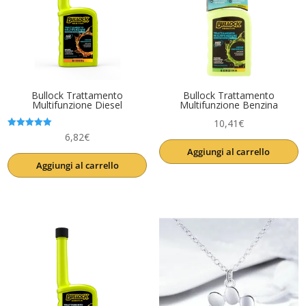
Bullock Trattamento
Bullock Trattamento
Multifunzione Diesel
Multifunzione Benzina
10,41
€
Valutato
6,82
€
5.00
Aggiungi al carrello
su 5
Aggiungi al carrello