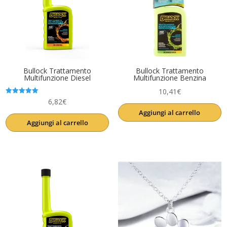
Bullock Trattamento
Bullock Trattamento
Multifunzione Diesel
Multifunzione Benzina
10,41
€
Valutato
6,82
€
5.00
Aggiungi al carrello
su 5
Aggiungi al carrello