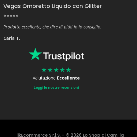
Vegas Ombretto Liquido con Glitter
⭐⭐⭐⭐⭐
Prodotto eccellente, che dire di più!! Io lo consiglio.
Carla T.
★
★
★
★
★
Valutazione
Eccellente
Leggi le nostre recensioni
likEcommerce S.r.l.S. – © 2026 Lo Shop di Camilla