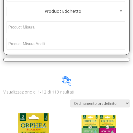
Product Etichetta
Visualizzazione di 1-12 di 119 risultati
Disponibile
In offerta
(0)
Categorie prodotto