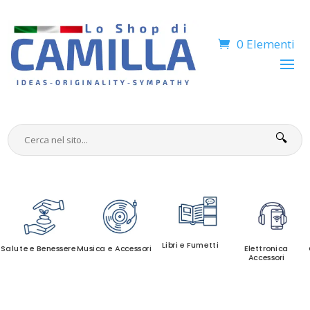
0 Elementi
🔍
Libri e Fumetti
Salute e Benessere
Musica e Accessori
Elettronica
Accessori