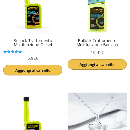
Bullock Trattamento
Bullock Trattamento
Multifunzione Diesel
Multifunzione Benzina
10,41
€
Valutato
6,82
€
5.00
Aggiungi al carrello
su 5
Aggiungi al carrello