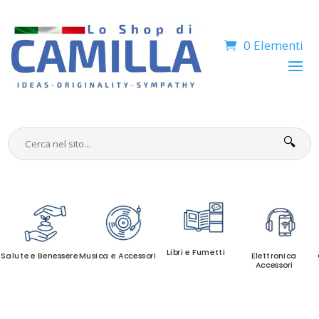
0 Elementi
🔍
Libri e Fumetti
Salute e Benessere
Musica e Accessori
Elettronica
Accessori