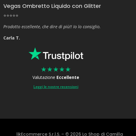
Vegas Ombretto Liquido con Glitter
⭐⭐⭐⭐⭐
Prodotto eccellente, che dire di più!! Io lo consiglio.
Carla T.
★
★
★
★
★
Valutazione
Eccellente
Leggi le nostre recensioni
likEcommerce S.r.l.S. – © 2026 Lo Shop di Camilla