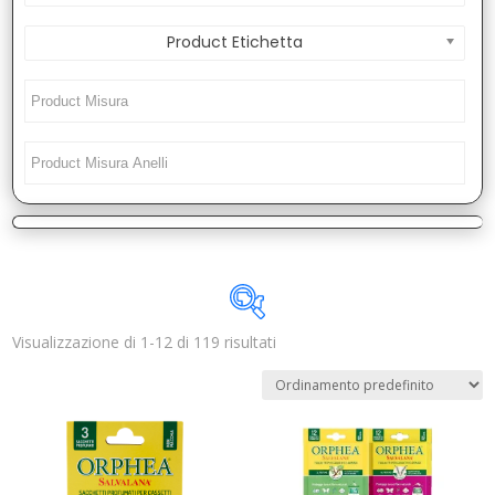
Product Etichetta
Visualizzazione di 1-12 di 119 risultati
Disponibile
In offerta
(1)
Categorie prodotto