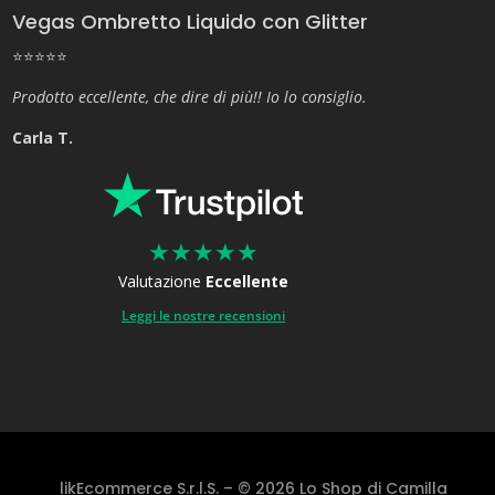
Vegas Ombretto Liquido con Glitter
⭐⭐⭐⭐⭐
Prodotto eccellente, che dire di più!! Io lo consiglio.
Carla T.
★
★
★
★
★
Valutazione
Eccellente
Leggi le nostre recensioni
likEcommerce S.r.l.S. – © 2026 Lo Shop di Camilla