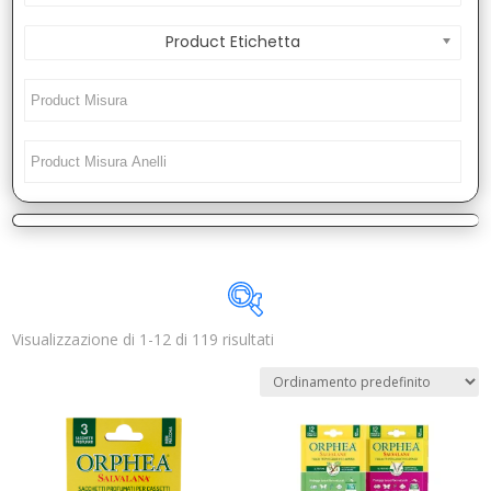
Product Etichetta
Visualizzazione di 1-12 di 119 risultati
Disponibile
In offerta
(0)
Categorie prodotto