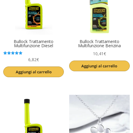
Bullock Trattamento
Bullock Trattamento
Multifunzione Diesel
Multifunzione Benzina
10,41
€
Valutato
6,82
€
5.00
Aggiungi al carrello
su 5
Aggiungi al carrello