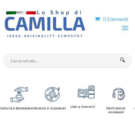
0 Elementi
🔍
Libri e Fumetti
Salute e Benessere
Musica e Accessori
Elettronica
Accessori