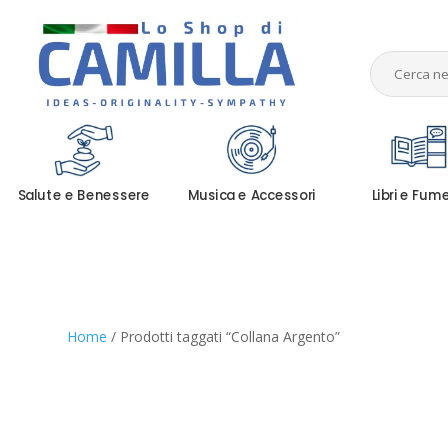
Salute e Benessere
Musica e Accessori
Libri e Fum
Home
/ Prodotti taggati “Collana Argento”