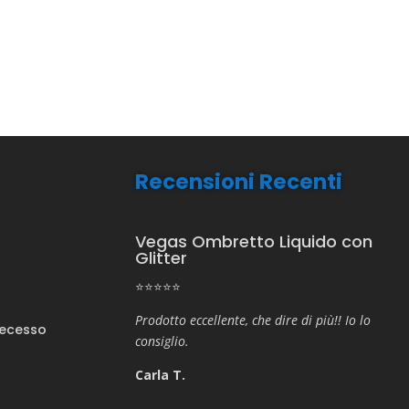
Recensioni Recenti
Vegas Ombretto Liquido con
Glitter
⭐⭐⭐⭐⭐
Prodotto eccellente, che dire di più!! Io lo
Recesso
consiglio.
Carla T.