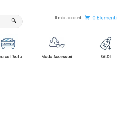
0 Elementi
Il mio account
🔍
ra dell'Auto
Moda Accessori
SALDI