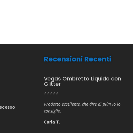
Recensioni Recenti
Vegas Ombretto Liquido con
Glitter
⭐⭐⭐⭐⭐
Prodotto eccellente, che dire di più!! Io lo
Recesso
consiglio.
Carla T.