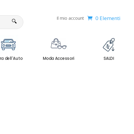
0 Elementi
Il mio account
🔍
ra dell'Auto
Moda Accessori
SALDI