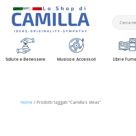
Salute e Benessere
Musica e Accessori
Libri e Fum
Home
/ Prodotti taggati “Camilla's Ideas”