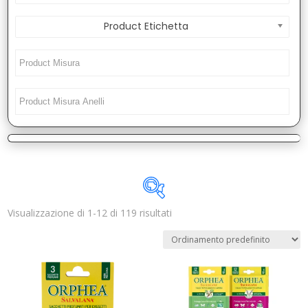
Product Etichetta
Visualizzazione di 1-12 di 119 risultati
Disponibile
In offerta
(1)
Categorie prodotto