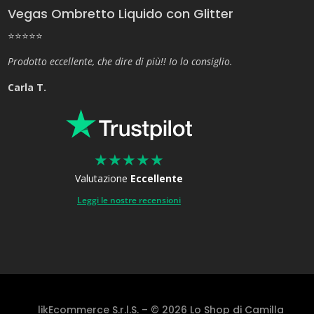
Vegas Ombretto Liquido con Glitter
⭐⭐⭐⭐⭐
Prodotto eccellente, che dire di più!! Io lo consiglio.
Carla T.
★
★
★
★
★
Valutazione
Eccellente
Leggi le nostre recensioni
likEcommerce S.r.l.S. – © 2026 Lo Shop di Camilla