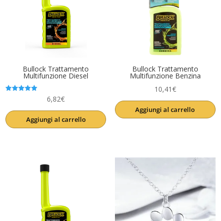
Bullock Trattamento
Bullock Trattamento
Multifunzione Diesel
Multifunzione Benzina
10,41
€
Valutato
6,82
€
5.00
Aggiungi al carrello
su 5
Aggiungi al carrello