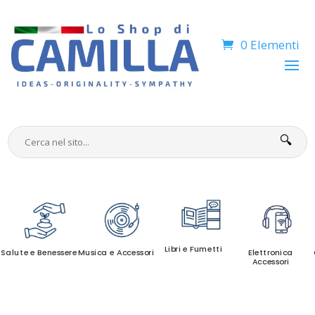
0 Elementi
🔍
Libri e Fumetti
Salute e Benessere
Musica e Accessori
Elettronica
Accessori