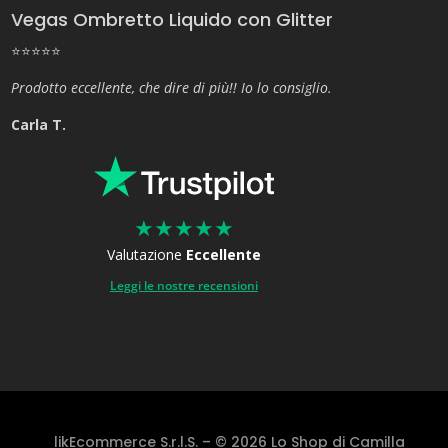
Vegas Ombretto Liquido con Glitter
⭐⭐⭐⭐⭐
Prodotto eccellente, che dire di più!! Io lo consiglio.
Carla T.
★
★
★
★
★
Valutazione
Eccellente
Leggi le nostre recensioni
likEcommerce S.r.l.S. – © 2026 Lo Shop di Camilla