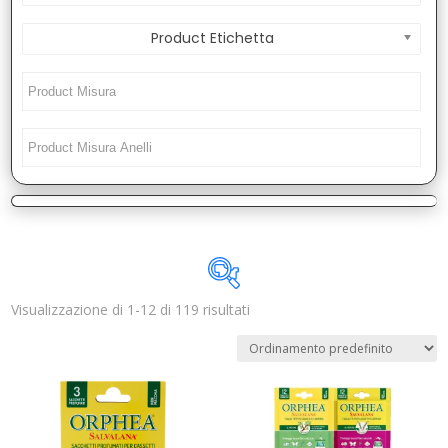
Product Etichetta
Visualizzazione di 1-12 di 119 risultati
Disponibile
In offerta
(4)
Categorie prodotto