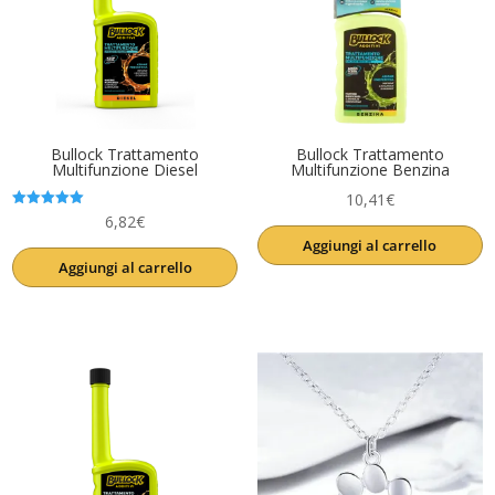
Bullock Trattamento
Bullock Trattamento
Multifunzione Diesel
Multifunzione Benzina
10,41
€
Valutato
6,82
€
5.00
Aggiungi al carrello
su 5
Aggiungi al carrello