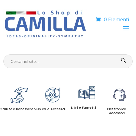
0 Elementi
🔍
Libri e Fumetti
Salute e Benessere
Musica e Accessori
Elettronica
Accessori