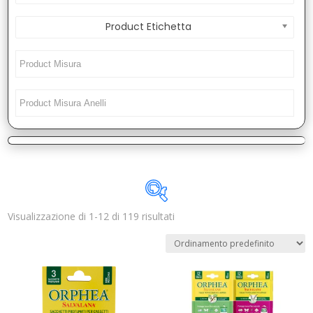
Product Etichetta
Visualizzazione di 1-12 di 119 risultati
Disponibile
In offerta
(1)
Categorie prodotto