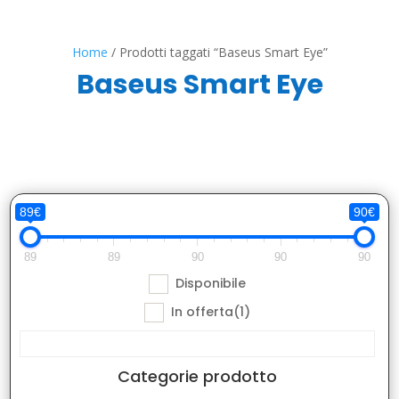
Home
/ Prodotti taggati “Baseus Smart Eye”
Baseus Smart Eye
89€
90€
89
89
90
90
90
Disponibile
In offerta
(1)
Categorie prodotto