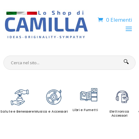
0 Elementi
🔍
Libri e Fumetti
Salute e Benessere
Musica e Accessori
Elettronica
Accessori