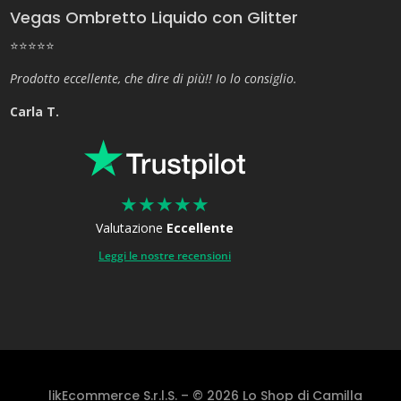
Vegas Ombretto Liquido con Glitter
⭐⭐⭐⭐⭐
Prodotto eccellente, che dire di più!! Io lo consiglio.
Carla T.
★
★
★
★
★
Valutazione
Eccellente
Leggi le nostre recensioni
likEcommerce S.r.l.S. – © 2026 Lo Shop di Camilla