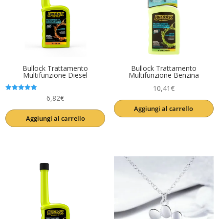
Bullock Trattamento
Bullock Trattamento
Multifunzione Diesel
Multifunzione Benzina
10,41
€
Valutato
6,82
€
5.00
Aggiungi al carrello
su 5
Aggiungi al carrello