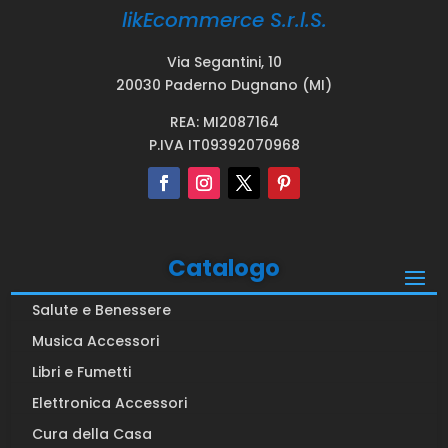
likEcommerce S.r.l.S.
Via Segantini, 10
20030 Paderno Dugnano (MI)
REA: MI2087164
P.IVA IT09392070968
Catalogo
Salute e Benessere
Musica Accessori
Libri e Fumetti
Elettronica Accessori
Cura della Casa