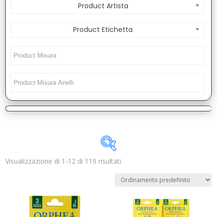
Product Artista
Product Etichetta
Visualizzazione di 1-12 di 119 risultati
Disponibile
In offerta
(0)