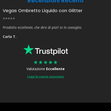
Recensioni Recenti
Vegas Ombretto Liquido con Glitter
⭐⭐⭐⭐⭐
Prodotto eccellente, che dire di più!! Io lo consiglio.
Carla T.
★
★
★
★
★
Valutazione
Eccellente
Leggi le nostre recensioni