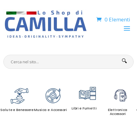
0 Elementi
🔍
Libri e Fumetti
Salute e Benessere
Musica e Accessori
Elettronica
Accessori