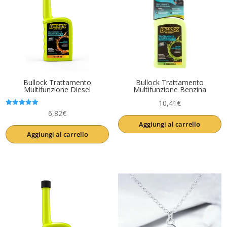
Bullock Trattamento
Bullock Trattamento
Multifunzione Diesel
Multifunzione Benzina
10,41
€
Valutato
6,82
€
5.00
Aggiungi al carrello
su 5
Aggiungi al carrello