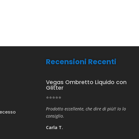
Recensioni Recenti
Vegas Ombretto Liquido con
Glitter
⭐⭐⭐⭐⭐
Prodotto eccellente, che dire di più!! Io lo
Recesso
consiglio.
Carla T.