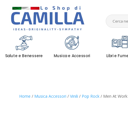
Salute e Benessere
Musica e Accessori
Libri e Fum
Home
/
Musica Accessori
/
Vinili
/
Pop Rock
/ Men At Work 