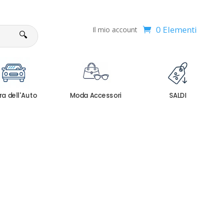
0 Elementi
Il mio account
🔍
ra dell'Auto
Moda Accessori
SALDI