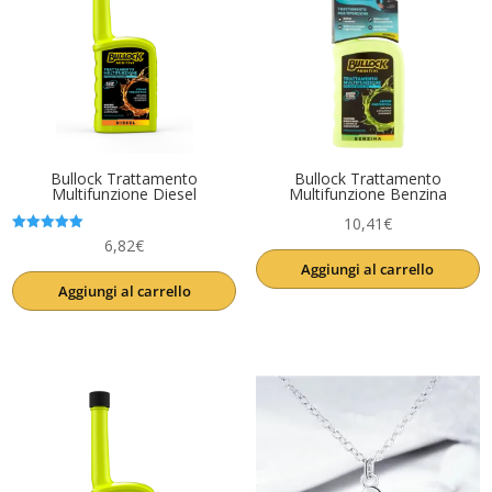
Bullock Trattamento
Bullock Trattamento
Multifunzione Diesel
Multifunzione Benzina
10,41
€
Valutato
6,82
€
5.00
Aggiungi al carrello
su 5
Aggiungi al carrello