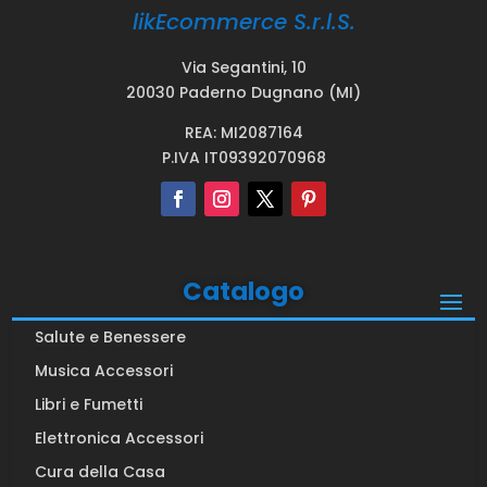
likEcommerce S.r.l.S.
Via Segantini, 10
20030 Paderno Dugnano (MI)
REA: MI2087164
P.IVA IT09392070968
Catalogo
Salute e Benessere
Musica Accessori
Libri e Fumetti
Elettronica Accessori
Cura della Casa