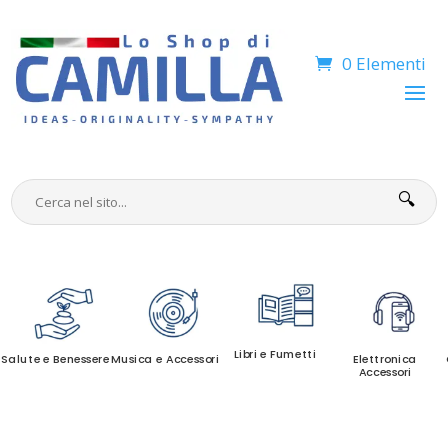
0 Elementi
🔍
Libri e Fumetti
Salute e Benessere
Musica e Accessori
Elettronica
Accessori