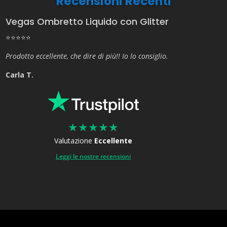
Recensioni Recenti
Vegas Ombretto Liquido con Glitter
⭐⭐⭐⭐⭐
Prodotto eccellente, che dire di più!! Io lo consiglio.
Carla T.
★
★
★
★
★
Valutazione
Eccellente
Leggi le nostre recensioni