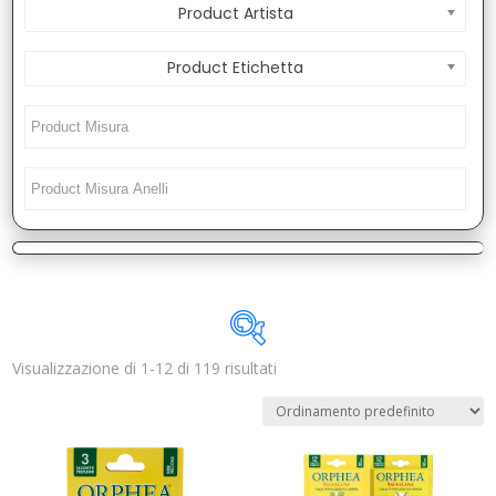
Product Artista
Product Etichetta
Visualizzazione di 1-12 di 119 risultati
Disponibile
In offerta
(0)