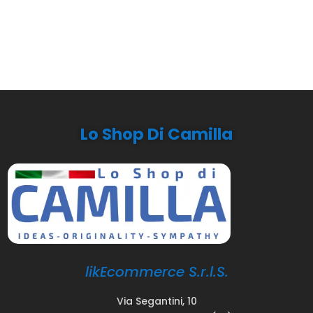
Lo Shop Di Camilla
likEcommerce S.r.l.S.
Via Segantini, 10