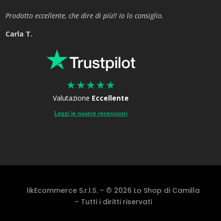
Prodotto eccellente, che dire di più!! Io lo consiglio.
Carla T.
★
★
★
★
★
Valutazione
Eccellente
Leggi le nostre recensioni
likEcommerce S.r.l.S. – © 2026 Lo Shop di Camilla
– Tutti i diritti riservati