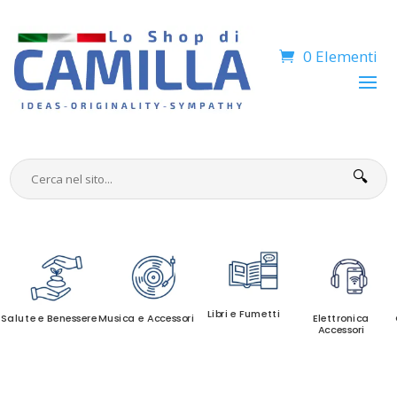
0 Elementi
🔍
Libri e Fumetti
Salute e Benessere
Musica e Accessori
Elettronica
Accessori