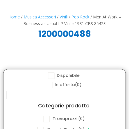
Home
/
Musica Accessori
/
Vinili
/
Pop Rock
/ Men At Work –
Business as Usual LP Vinile 1981 CBS 85423
1200000488
Disponibile
In offerta
(0)
Categorie prodotto
Trovaprezzi
(0)