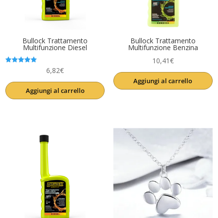
Bullock Trattamento
Bullock Trattamento
Multifunzione Diesel
Multifunzione Benzina
10,41
€
Valutato
6,82
€
5.00
Aggiungi al carrello
su 5
Aggiungi al carrello