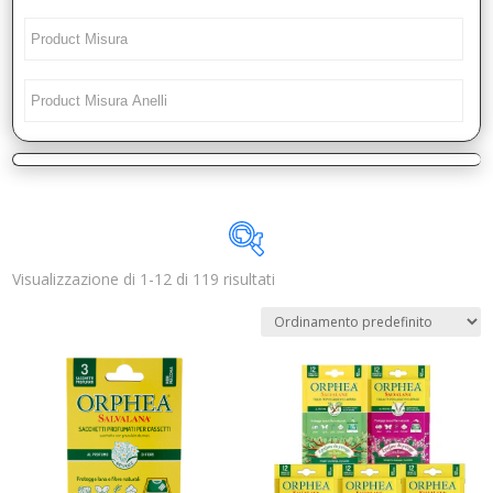
Visualizzazione di 1-12 di 119 risultati
Disponibile
In offerta
(0)
Categorie prodotto
Trovaprezzi
(0)