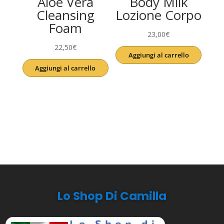
Aloe Vera
Body Milk
Cleansing
Lozione Corpo
Foam
23,00
€
22,50
€
Aggiungi al carrello
Aggiungi al carrello
Lo Shop Di Camilla