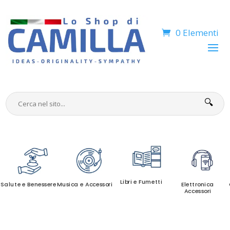
0 Elementi
🔍
Libri e Fumetti
Salute e Benessere
Musica e Accessori
Elettronica
Accessori