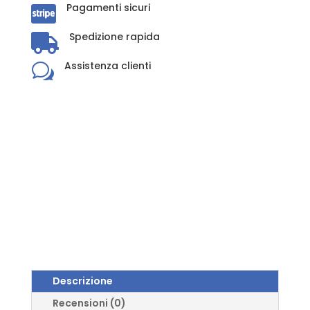
Pagamenti sicuri
Alimentare

quantità
Spedizione rapida

Assistenza clienti
w
Descrizione
Recensioni (0)