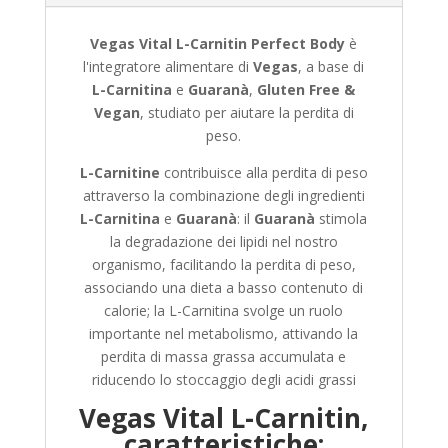
Vegas Vital L-Carnitin Perfect Body
è
l'integratore alimentare di
Vegas
, a base di
L-Carnitina
e
Guaranà
,
Gluten Free &
Vegan
, studiato per aiutare la perdita di
peso.
L-Carnitine
contribuisce alla perdita di peso
attraverso la combinazione degli ingredienti
L-Carnitina
e
Guaranà
: il
Guaranà
stimola
la degradazione dei lipidi nel nostro
organismo, facilitando la perdita di peso,
associando una dieta a basso contenuto di
calorie; la L-Carnitina svolge un ruolo
importante nel metabolismo, attivando la
perdita di massa grassa accumulata e
riducendo lo stoccaggio degli acidi grassi
Vegas Vital L-Carnitin,
caratteristiche: