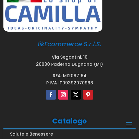
likEcommerce S.r.l.S.
Via Segantini, 10
20030 Paderno Dugnano (MI)
REA: MI2087164
P.IVA IT09392070968
Catalogo
Salute e Benessere