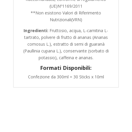
(UE)Nº1169/2011
**Non esistono Valori di Riferimento
Nutrizionali(VRN)
Ingredienti:
Fruttosio, acqua, L-carnitina L-
tartrato, polvere di frutto di ananas (Ananas
comosus L.), estratto di semi di guaranà
(Paullinia cupana L.), conservante (sorbato di
potassio), caffeina e ananas.
Formati Disponibili:
Confezione da 300ml = 30 Sticks x 10ml