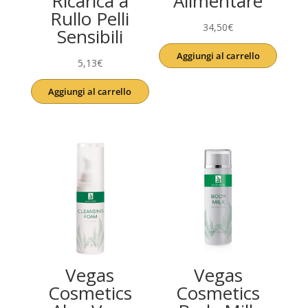
Ricarica a
Alimentare
Rullo Pelli
34,50
€
Sensibili
Aggiungi al carrello
5,13
€
Aggiungi al carrello
Vegas
Vegas
Cosmetics
Cosmetics